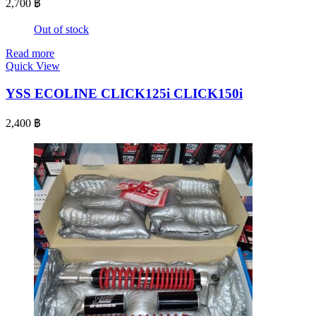
2,700
฿
Out of stock
Read more
Quick View
YSS ECOLINE CLICK125i CLICK150i
2,400
฿