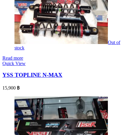
Out of
stock
Read more
Quick View
YSS TOPLINE N-MAX
15,900
฿