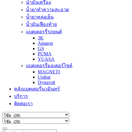
น้ำมันเครื่อง
น้ำยาทำความสะอาด
น้ำยาหล่อเย็น
น้ำมันเฟืองท้าย
แบตเตอรรี่รถยนต์
3K
Amaron
GS
PUMA
YUASA
แบตเตอรรี่มอเตอร์ไซค์
MAGNETI
Unibat
Dynavolt
คลังแบตเตอรี่นวมินทร์
บริการ
ติดต่อเรา