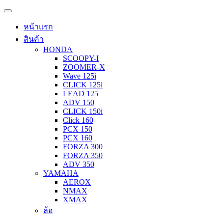
หน้าแรก
สินค้า
HONDA
SCOOPY-I
ZOOMER-X
Wave 125i
CLICK 125i
LEAD 125
ADV 150
CLICK 150i
Click 160
PCX 150
PCX 160
FORZA 300
FORZA 350
ADV 350
YAMAHA
AEROX
NMAX
XMAX
ล้อ