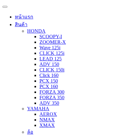
หน้าแรก
สินค้า
HONDA
SCOOPY-I
ZOOMER-X
Wave 125i
CLICK 125i
LEAD 125
ADV 150
CLICK 150i
Click 160
PCX 150
PCX 160
FORZA 300
FORZA 350
ADV 350
YAMAHA
AEROX
NMAX
XMAX
ล้อ