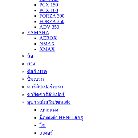
PCX 150
PCX 160
FORZA 300
FORZA 350
ADV 350
YAMAHA
AEROX
NMAX
XMAX
ล้อ
ยาง
ดิสก์เบรค
ปั้มเบรก
คาร์ลิปเปอร์เบรก
ขายึดคาร์ลิปเปอร์
อุปกรณ์เสริม/ตกแต่ง
เบาะแต่ง
น็อตแต่ง HENG สกรู
โซ่
สเตอร์