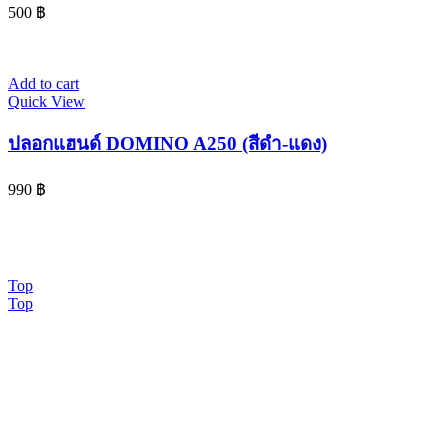
500
฿
Add to cart
Quick View
ปลอกแฮนด์ DOMINO A250 (สีดำ-แดง)
990
฿
© 2024 www.จอห์นไรเดอร์.com | All Rights Reserved. Design By
OK COM
Top
Top