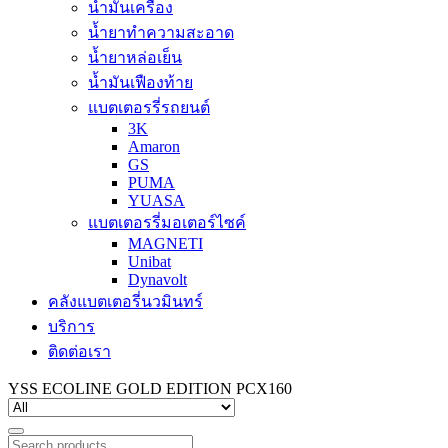
น้ำมันเครื่อง
น้ำยาทำความสะอาด
น้ำยาหล่อเย็น
น้ำมันเฟืองท้าย
แบตเตอรรี่รถยนต์
3K
Amaron
GS
PUMA
YUASA
แบตเตอรรี่มอเตอร์ไซค์
MAGNETI
Unibat
Dynavolt
คลังแบตเตอรี่นวมินทร์
บริการ
ติดต่อเรา
YSS ECOLINE GOLD EDITION PCX160