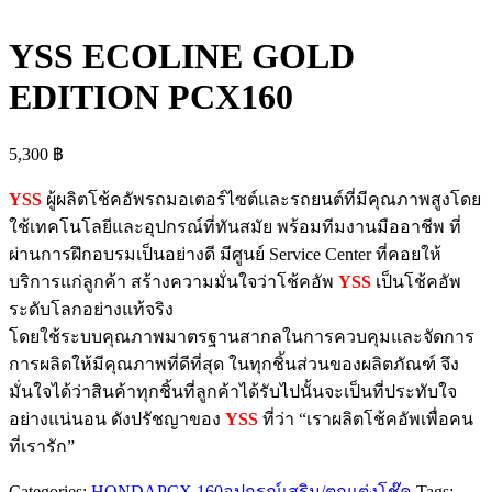
YSS ECOLINE GOLD
EDITION PCX160
5,300
฿
YSS
ผู้ผลิตโช้คอัพรถมอเตอร์ไซต์และรถยนต์ที่มีคุณภาพสูงโดย
ใช้เทคโนโลยีและอุปกรณ์ที่ทันสมัย พร้อมทีมงานมืออาชีพ ที่
ผ่านการฝึกอบรมเป็นอย่างดี มีศูนย์ Service Center ที่คอยให้
บริการแก่ลูกค้า สร้างความมั่นใจว่าโช้คอัพ
YSS
เป็นโช้คอัพ
ระดับโลกอย่างแท้จริง
โดยใช้ระบบคุณภาพมาตรฐานสากลในการควบคุมและจัดการ
การผลิตให้มีคุณภาพที่ดีที่สุด ในทุกชิ้นส่วนของผลิตภัณฑ์ จึง
มั่นใจได้ว่าสินค้าทุกชิ้นที่ลูกค้าได้รับไปนั้นจะเป็นที่ประทับใจ
อย่างแน่นอน ดังปรัชญาของ
YSS
ที่ว่า “เราผลิตโช้คอัพเพื่อคน
ที่เรารัก”
Categories:
HONDA
PCX 160
อุปกรณ์เสริม/ตกแต่ง
โช๊ค
Tags: