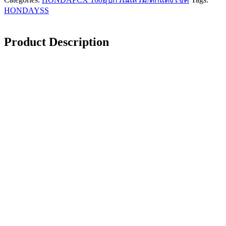
HONDA
YSS
Product Description