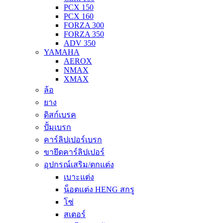
PCX 150
PCX 160
FORZA 300
FORZA 350
ADV 350
YAMAHA
AEROX
NMAX
XMAX
ล้อ
ยาง
ดิสก์เบรค
ปั้มเบรก
คาร์ลิปเปอร์เบรก
ขายึดคาร์ลิปเปอร์
อุปกรณ์เสริม/ตกแต่ง
เบาะแต่ง
น็อตแต่ง HENG สกรู
โซ่
สเตอร์