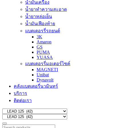
น้ำมันเครื่อง
น้ำยาทำความสะอาด
น้ำยาหล่อเย็น
น้ำมันเฟืองท้าย
แบตเตอรรี่รถยนต์
3K
Amaron
GS
PUMA
YUASA
แบตเตอรรี่มอเตอร์ไซค์
MAGNETI
Unibat
Dynavolt
คลังแบตเตอรี่นวมินทร์
บริการ
ติดต่อเรา