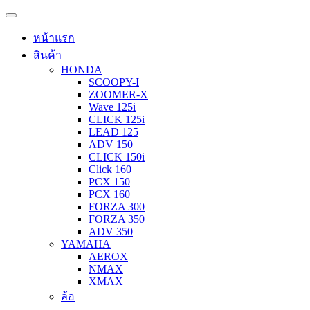
หน้าแรก
สินค้า
HONDA
SCOOPY-I
ZOOMER-X
Wave 125i
CLICK 125i
LEAD 125
ADV 150
CLICK 150i
Click 160
PCX 150
PCX 160
FORZA 300
FORZA 350
ADV 350
YAMAHA
AEROX
NMAX
XMAX
ล้อ