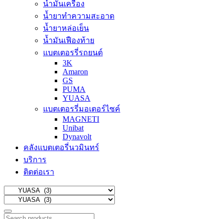
น้ำมันเครื่อง
น้ำยาทำความสะอาด
น้ำยาหล่อเย็น
น้ำมันเฟืองท้าย
แบตเตอรรี่รถยนต์
3K
Amaron
GS
PUMA
YUASA
แบตเตอรรี่มอเตอร์ไซค์
MAGNETI
Unibat
Dynavolt
คลังแบตเตอรี่นวมินทร์
บริการ
ติดต่อเรา