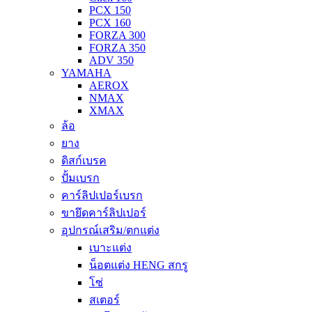
PCX 150
PCX 160
FORZA 300
FORZA 350
ADV 350
YAMAHA
AEROX
NMAX
XMAX
ล้อ
ยาง
ดิสก์เบรค
ปั้มเบรก
คาร์ลิปเปอร์เบรก
ขายึดคาร์ลิปเปอร์
อุปกรณ์เสริม/ตกแต่ง
เบาะแต่ง
น็อตแต่ง HENG สกรู
โซ่
สเตอร์