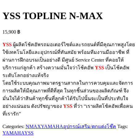
YSS TOPLINE N-MAX
15,900
฿
YSS
ผู้ผลิตโช้คอัพรถมอเตอร์ไซต์และรถยนต์ที่มีคุณภาพสูงโดย
ใช้เทคโนโลยีและอุปกรณ์ที่ทันสมัย พร้อมทีมงานมืออาชีพ ที่
ผ่านการฝึกอบรมเป็นอย่างดี มีศูนย์ Service Center ที่คอยให้
บริการแก่ลูกค้า สร้างความมั่นใจว่าโช้คอัพ
YSS
เป็นโช้คอัพ
ระดับโลกอย่างแท้จริง
โดยใช้ระบบคุณภาพมาตรฐานสากลในการควบคุมและจัดการ
การผลิตให้มีคุณภาพที่ดีที่สุด ในทุกชิ้นส่วนของผลิตภัณฑ์ จึง
มั่นใจได้ว่าสินค้าทุกชิ้นที่ลูกค้าได้รับไปนั้นจะเป็นที่ประทับใจ
อย่างแน่นอน ดังปรัชญาของ
YSS
ที่ว่า “เราผลิตโช้คอัพเพื่อคน
ที่เรารัก”
Categories:
NMAX
YAMAHA
อุปกรณ์เสริม/ตกแต่ง
โช๊ค
Tags:
YAMAHA
YSS