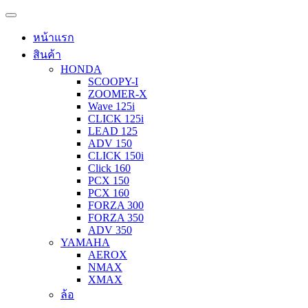
หน้าแรก
สินค้า
HONDA
SCOOPY-I
ZOOMER-X
Wave 125i
CLICK 125i
LEAD 125
ADV 150
CLICK 150i
Click 160
PCX 150
PCX 160
FORZA 300
FORZA 350
ADV 350
YAMAHA
AEROX
NMAX
XMAX
ล้อ