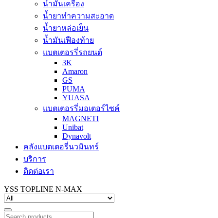
น้ำมันเครื่อง
น้ำยาทำความสะอาด
น้ำยาหล่อเย็น
น้ำมันเฟืองท้าย
แบตเตอรรี่รถยนต์
3K
Amaron
GS
PUMA
YUASA
แบตเตอรรี่มอเตอร์ไซค์
MAGNETI
Unibat
Dynavolt
คลังแบตเตอรี่นวมินทร์
บริการ
ติดต่อเรา
YSS TOPLINE N-MAX