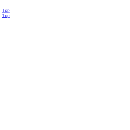
OK COM
Top
Top