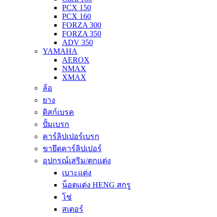
PCX 150
PCX 160
FORZA 300
FORZA 350
ADV 350
YAMAHA
AEROX
NMAX
XMAX
ล้อ
ยาง
ดิสก์เบรค
ปั้มเบรก
คาร์ลิปเปอร์เบรก
ขายึดคาร์ลิปเปอร์
อุปกรณ์เสริม/ตกแต่ง
เบาะแต่ง
น็อตแต่ง HENG สกรู
โซ่
สเตอร์