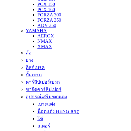
PCX 150
PCX 160
FORZA 300
FORZA 350
ADV 350
YAMAHA
AEROX
NMAX
XMAX
ล้อ
ยาง
ดิสก์เบรค
ปั้มเบรก
คาร์ลิปเปอร์เบรก
ขายึดคาร์ลิปเปอร์
อุปกรณ์เสริม/ตกแต่ง
เบาะแต่ง
น็อตแต่ง HENG สกรู
โซ่
สเตอร์