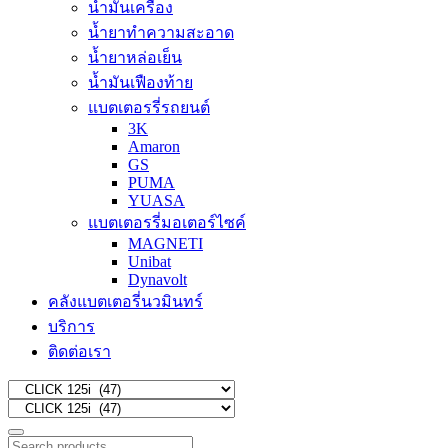
น้ำมันเครื่อง
น้ำยาทำความสะอาด
น้ำยาหล่อเย็น
น้ำมันเฟืองท้าย
แบตเตอรรี่รถยนต์
3K
Amaron
GS
PUMA
YUASA
แบตเตอรรี่มอเตอร์ไซค์
MAGNETI
Unibat
Dynavolt
คลังแบตเตอรี่นวมินทร์
บริการ
ติดต่อเรา