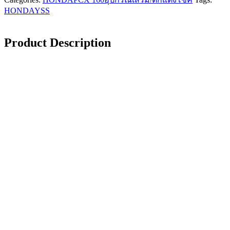
HONDA
YSS
Product Description