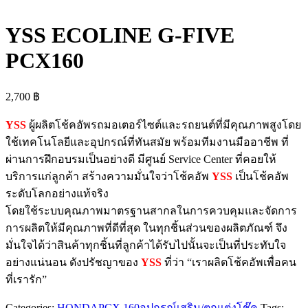
YSS ECOLINE G-FIVE
PCX160
2,700
฿
YSS
ผู้ผลิตโช้คอัพรถมอเตอร์ไซต์และรถยนต์ที่มีคุณภาพสูงโดย
ใช้เทคโนโลยีและอุปกรณ์ที่ทันสมัย พร้อมทีมงานมืออาชีพ ที่
ผ่านการฝึกอบรมเป็นอย่างดี มีศูนย์ Service Center ที่คอยให้
บริการแก่ลูกค้า สร้างความมั่นใจว่าโช้คอัพ
YSS
เป็นโช้คอัพ
ระดับโลกอย่างแท้จริง
โดยใช้ระบบคุณภาพมาตรฐานสากลในการควบคุมและจัดการ
การผลิตให้มีคุณภาพที่ดีที่สุด ในทุกชิ้นส่วนของผลิตภัณฑ์ จึง
มั่นใจได้ว่าสินค้าทุกชิ้นที่ลูกค้าได้รับไปนั้นจะเป็นที่ประทับใจ
อย่างแน่นอน ดังปรัชญาของ
YSS
ที่ว่า “เราผลิตโช้คอัพเพื่อคน
ที่เรารัก”
Categories:
HONDA
PCX 160
อุปกรณ์เสริม/ตกแต่ง
โช๊ค
Tags: