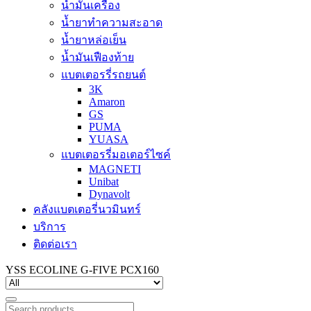
น้ำมันเครื่อง
น้ำยาทำความสะอาด
น้ำยาหล่อเย็น
น้ำมันเฟืองท้าย
แบตเตอรรี่รถยนต์
3K
Amaron
GS
PUMA
YUASA
แบตเตอรรี่มอเตอร์ไซค์
MAGNETI
Unibat
Dynavolt
คลังแบตเตอรี่นวมินทร์
บริการ
ติดต่อเรา
YSS ECOLINE G-FIVE PCX160