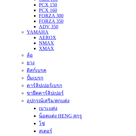
PCX 150
PCX 160
FORZA 300
FORZA 350
ADV 350
YAMAHA
AEROX
NMAX
XMAX
ล้อ
ยาง
ดิสก์เบรค
ปั้มเบรก
คาร์ลิปเปอร์เบรก
ขายึดคาร์ลิปเปอร์
อุปกรณ์เสริม/ตกแต่ง
เบาะแต่ง
น็อตแต่ง HENG สกรู
โซ่
สเตอร์