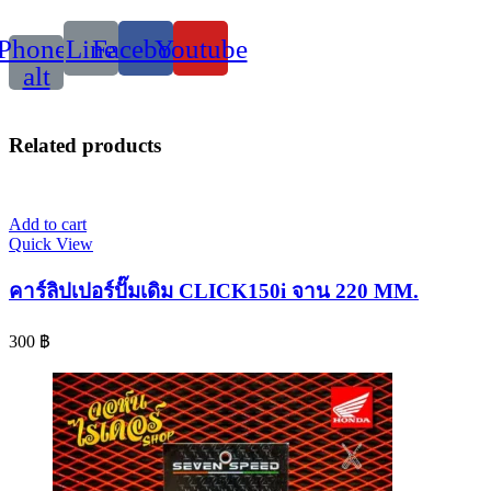
Phone-
Line
Facebook
Youtube
alt
Related products
Add to cart
Quick View
คาร์ลิปเปอร์ปั๊มเดิม CLICK150i จาน 220 MM.
300
฿