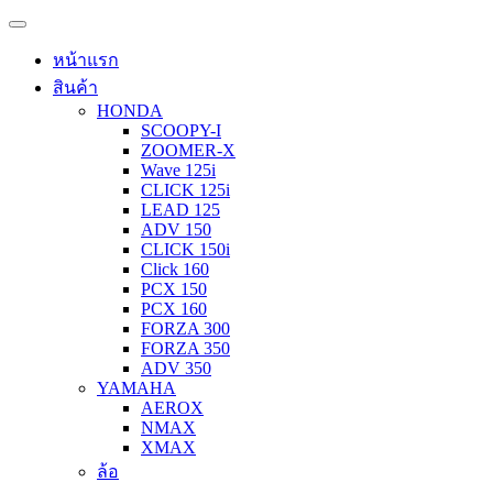
หน้าแรก
สินค้า
HONDA
SCOOPY-I
ZOOMER-X
Wave 125i
CLICK 125i
LEAD 125
ADV 150
CLICK 150i
Click 160
PCX 150
PCX 160
FORZA 300
FORZA 350
ADV 350
YAMAHA
AEROX
NMAX
XMAX
ล้อ