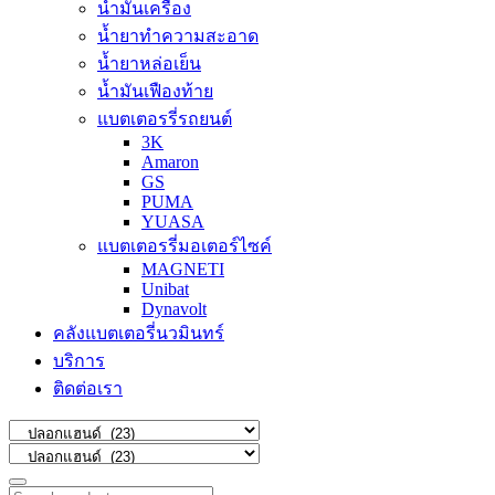
น้ำมันเครื่อง
น้ำยาทำความสะอาด
น้ำยาหล่อเย็น
น้ำมันเฟืองท้าย
แบตเตอรรี่รถยนต์
3K
Amaron
GS
PUMA
YUASA
แบตเตอรรี่มอเตอร์ไซค์
MAGNETI
Unibat
Dynavolt
คลังแบตเตอรี่นวมินทร์
บริการ
ติดต่อเรา