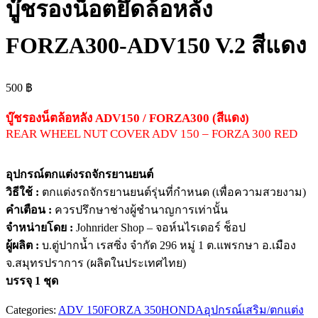
บู๊ชรองน็อตยึดล้อหลัง
FORZA300-ADV150 V.2 สีแดง
500
฿
บู๊ชรองน็ตล้อหลัง ADV150 / FORZA300 (สีแดง)
REAR WHEEL NUT COVER ADV 150 – FORZA 300 RED
อุปกรณ์ตกแต่งรถจักรยานยนต์
วิธีใช้ :
ตกแต่งรถจักรยานยนต์รุ่นที่กำหนด (เพื่อความสวยงาม)
คำเตือน :
ควรปรึกษาช่างผู้ชำนาญการเท่านั้น
จำหน่ายโดย :
Johnrider Shop – จอห์นไรเดอร์ ช็อป
ผู้ผลิต :
บ.ตู่ปากน้ำ เรสซิ่ง จำกัด 296 หมู่ 1 ต.แพรกษา อ.เมือง
จ.สมุทรปราการ (ผลิตในประเทศไทย)
บรรจุ 1 ชุด
Categories:
ADV 150
FORZA 350
HONDA
อุปกรณ์เสริม/ตกแต่ง