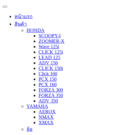
หน้าแรก
สินค้า
HONDA
SCOOPY-I
ZOOMER-X
Wave 125i
CLICK 125i
LEAD 125
ADV 150
CLICK 150i
Click 160
PCX 150
PCX 160
FORZA 300
FORZA 350
ADV 350
YAMAHA
AEROX
NMAX
XMAX
ล้อ