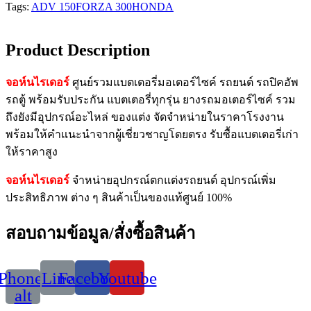
Tags:
ADV 150
FORZA 300
HONDA
Product Description
จอห์นไรเดอร์
ศูนย์รวมแบตเตอรี่มอเตอร์ไซค์ รถยนต์ รถปิคอัพ
รถตู้ พร้อมรับประกัน แบตเตอรี่ทุกรุ่น ยางรถมอเตอร์ไซค์ รวม
ถึงยังมีอุปกรณ์อะไหล่ ของแต่ง จัดจำหน่ายในราคาโรงงาน
พร้อมให้คำแนะนำจากผู้เชี่ยวชาญโดยตรง รับซื้อแบตเตอรี่เก่า
ให้ราคาสูง
จอห์นไรเดอร์
จำหน่ายอุปกรณ์ตกแต่งรถยนต์ อุปกรณ์เพิ่ม
ประสิทธิภาพ ต่าง ๆ สินค้าเป็นของแท้ศูนย์ 100%
สอบถามข้อมูล/สั่งซื้อสินค้า
Phone-
Line
Facebook
Youtube
alt