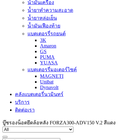
น้ำมันเครื่อง
น้ำยาทำความสะอาด
น้ำยาหล่อเย็น
น้ำมันเฟืองท้าย
แบตเตอรรี่รถยนต์
3K
Amaron
GS
PUMA
YUASA
แบตเตอรรี่มอเตอร์ไซค์
MAGNETI
Unibat
Dynavolt
คลังแบตเตอรี่นวมินทร์
บริการ
ติดต่อเรา
บู๊ชรองน็อตยึดล้อหลัง FORZA300-ADV150 V.2 สีแดง