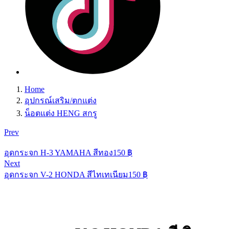
Home
อุปกรณ์เสริม/ตกแต่ง
น็อตแต่ง HENG สกรู
Prev
อุดกระจก H-3 YAMAHA สีทอง
150
฿
Next
อุดกระจก V-2 HONDA สีไทเทเนียม
150
฿