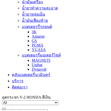
น้ำมันเครื่อง
น้ำยาทำความสะอาด
น้ำยาหล่อเย็น
น้ำมันเฟืองท้าย
แบตเตอรรี่รถยนต์
3K
Amaron
GS
PUMA
YUASA
แบตเตอรรี่มอเตอร์ไซค์
MAGNETI
Unibat
Dynavolt
คลังแบตเตอรี่นวมินทร์
บริการ
ติดต่อเรา
อุดกระจก V-2 HONDA สีเงิน