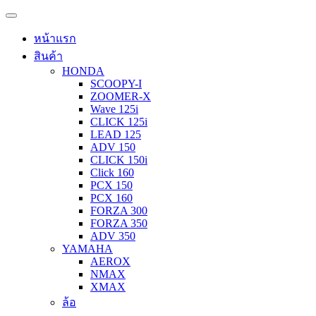
หน้าแรก
สินค้า
HONDA
SCOOPY-I
ZOOMER-X
Wave 125i
CLICK 125i
LEAD 125
ADV 150
CLICK 150i
Click 160
PCX 150
PCX 160
FORZA 300
FORZA 350
ADV 350
YAMAHA
AEROX
NMAX
XMAX
ล้อ