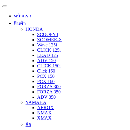
หน้าแรก
สินค้า
HONDA
SCOOPY-I
ZOOMER-X
Wave 125i
CLICK 125i
LEAD 125
ADV 150
CLICK 150i
Click 160
PCX 150
PCX 160
FORZA 300
FORZA 350
ADV 350
YAMAHA
AEROX
NMAX
XMAX
ล้อ