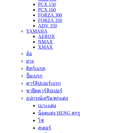
PCX 150
PCX 160
FORZA 300
FORZA 350
ADV 350
YAMAHA
AEROX
NMAX
XMAX
ล้อ
ยาง
ดิสก์เบรค
ปั้มเบรก
คาร์ลิปเปอร์เบรก
ขายึดคาร์ลิปเปอร์
อุปกรณ์เสริม/ตกแต่ง
เบาะแต่ง
น็อตแต่ง HENG สกรู
โซ่
สเตอร์