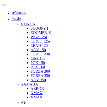
หน้าแรก
สินค้า
HONDA
SCOOPY-I
ZOOMER-X
Wave 125i
CLICK 125i
LEAD 125
ADV 150
CLICK 150i
Click 160
PCX 150
PCX 160
FORZA 300
FORZA 350
ADV 350
YAMAHA
AEROX
NMAX
XMAX
ล้อ