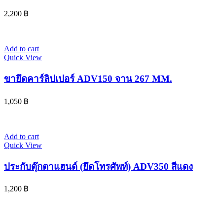
2,200
฿
Add to cart
Quick View
ขายึดคาร์ลิปเปอร์ ADV150 จาน 267 MM.
1,050
฿
Add to cart
Quick View
ประกับตุ๊กตาแฮนด์ (ยึดโทรศัพท์) ADV350 สีแดง
1,200
฿
© 2024 www.จอห์นไรเดอร์.com | All Rights Reserved. Design By
OK COM