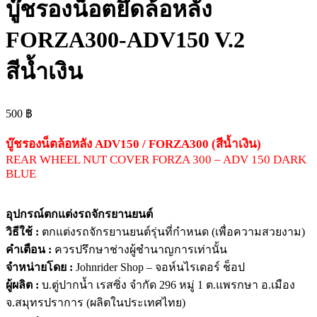
บู๊ชรองน็อตยึดล้อหลัง
FORZA300-ADV150 V.2
สีน้ำเงิน
500
฿
บู๊ชรองน็ตล้อหลัง ADV150 / FORZA300 (สีน้ำเงิน)
REAR WHEEL NUT COVER FORZA 300 – ADV 150 DARK
BLUE
อุปกรณ์ตกแต่งรถจักรยานยนต์
วิธีใช้ :
ตกแต่งรถจักรยานยนต์รุ่นที่กำหนด (เพื่อความสวยงาม)
คำเตือน :
ควรปรึกษาช่างผู้ชำนาญการเท่านั้น
จำหน่ายโดย :
Johnrider Shop – จอห์นไรเดอร์ ช็อป
ผู้ผลิต :
บ.ตู่ปากน้ำ เรสซิ่ง จำกัด 296 หมู่ 1 ต.แพรกษา อ.เมือง
จ.สมุทรปราการ (ผลิตในประเทศไทย)