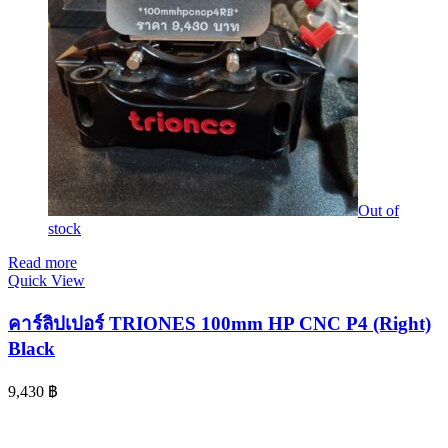
Out of
stock
Read more
Quick View
คาร์ลิปเปอร์ TRIONES 100mm HP CNC P4 (Right)
Black
9,430
฿