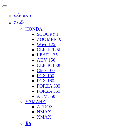
หน้าแรก
สินค้า
HONDA
SCOOPY-I
ZOOMER-X
Wave 125i
CLICK 125i
LEAD 125
ADV 150
CLICK 150i
Click 160
PCX 150
PCX 160
FORZA 300
FORZA 350
ADV 350
YAMAHA
AEROX
NMAX
XMAX
ล้อ