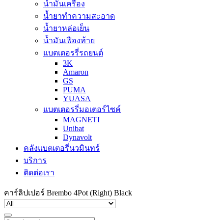
น้ำมันเครื่อง
น้ำยาทำความสะอาด
น้ำยาหล่อเย็น
น้ำมันเฟืองท้าย
แบตเตอรรี่รถยนต์
3K
Amaron
GS
PUMA
YUASA
แบตเตอรรี่มอเตอร์ไซค์
MAGNETI
Unibat
Dynavolt
คลังแบตเตอรี่นวมินทร์
บริการ
ติดต่อเรา
คาร์ลิปเปอร์ Brembo 4Pot (Right) Black