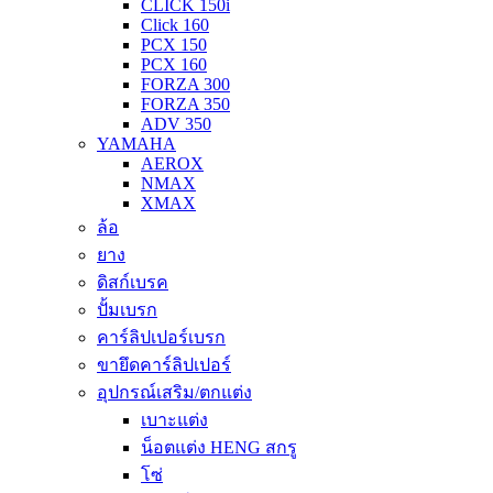
CLICK 150i
Click 160
PCX 150
PCX 160
FORZA 300
FORZA 350
ADV 350
YAMAHA
AEROX
NMAX
XMAX
ล้อ
ยาง
ดิสก์เบรค
ปั้มเบรก
คาร์ลิปเปอร์เบรก
ขายึดคาร์ลิปเปอร์
อุปกรณ์เสริม/ตกแต่ง
เบาะแต่ง
น็อตแต่ง HENG สกรู
โซ่