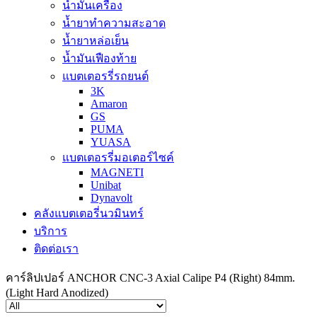
น้ำมันเครื่อง
น้ำยาทำความสะอาด
น้ำยาหล่อเย็น
น้ำมันเฟืองท้าย
แบตเตอรรี่รถยนต์
3K
Amaron
GS
PUMA
YUASA
แบตเตอรรี่มอเตอร์ไซค์
MAGNETI
Unibat
Dynavolt
คลังแบตเตอรี่นวมินทร์
บริการ
ติดต่อเรา
คาร์ลิปเปอร์ ANCHOR CNC-3 Axial Calipe P4 (Right) 84mm.
(Light Hard Anodized)