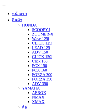
หน้าแรก
สินค้า
HONDA
SCOOPY-I
ZOOMER-X
Wave 125i
CLICK 125i
LEAD 125
ADV 150
CLICK 150i
Click 160
PCX 150
PCX 160
FORZA 300
FORZA 350
ADV 350
YAMAHA
AEROX
NMAX
XMAX
ล้อ