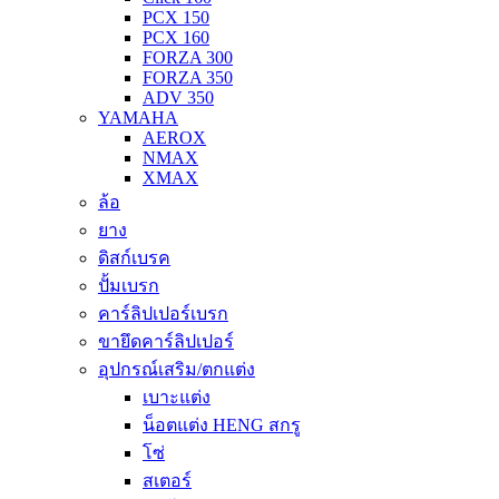
PCX 150
PCX 160
FORZA 300
FORZA 350
ADV 350
YAMAHA
AEROX
NMAX
XMAX
ล้อ
ยาง
ดิสก์เบรค
ปั้มเบรก
คาร์ลิปเปอร์เบรก
ขายึดคาร์ลิปเปอร์
อุปกรณ์เสริม/ตกแต่ง
เบาะแต่ง
น็อตแต่ง HENG สกรู
โซ่
สเตอร์