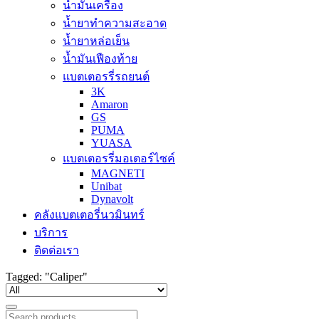
น้ำมันเครื่อง
น้ำยาทำความสะอาด
น้ำยาหล่อเย็น
น้ำมันเฟืองท้าย
แบตเตอรรี่รถยนต์
3K
Amaron
GS
PUMA
YUASA
แบตเตอรรี่มอเตอร์ไซค์
MAGNETI
Unibat
Dynavolt
คลังแบตเตอรี่นวมินทร์
บริการ
ติดต่อเรา
Tagged: "Caliper"