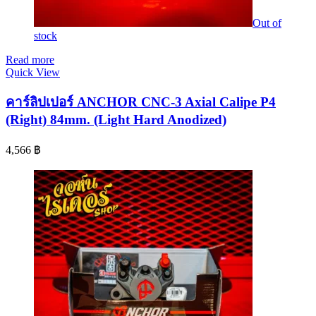
Out of
stock
Read more
Quick View
คาร์ลิปเปอร์ ANCHOR CNC-3 Axial Calipe P4
(Right) 84mm. (Light Hard Anodized)
4,566
฿