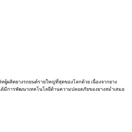
ิษัทผู้ผลิตยางรถยนต์รายใหญ่ที่สุดของโลกด้วย​ เนื่องจากยาง​
ยังได้มีการพัฒนา​เทคโนโลยีด้านความปลอดภัยของยางสม่ำเสมอ