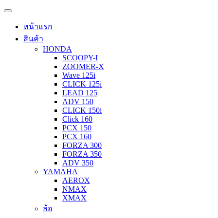
หน้าแรก
สินค้า
HONDA
SCOOPY-I
ZOOMER-X
Wave 125i
CLICK 125i
LEAD 125
ADV 150
CLICK 150i
Click 160
PCX 150
PCX 160
FORZA 300
FORZA 350
ADV 350
YAMAHA
AEROX
NMAX
XMAX
ล้อ