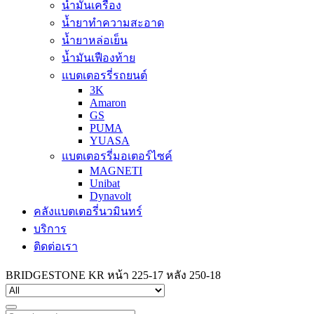
น้ำมันเครื่อง
น้ำยาทำความสะอาด
น้ำยาหล่อเย็น
น้ำมันเฟืองท้าย
แบตเตอรรี่รถยนต์
3K
Amaron
GS
PUMA
YUASA
แบตเตอรรี่มอเตอร์ไซค์
MAGNETI
Unibat
Dynavolt
คลังแบตเตอรี่นวมินทร์
บริการ
ติดต่อเรา
BRIDGESTONE KR หน้า 225-17 หลัง 250-18