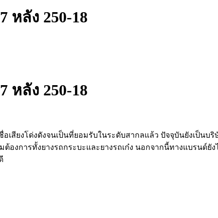
 หลัง 250-18
 หลัง 250-18
ีชื่อเสียงโด่งดังจนเป็นที่ยอมรับในระดับสากลแล้ว ปัจจุบันยังเป็นบร
กความต้องการทั้ง​ยางรถกระบะและยางรถเก๋ง นอกจากนี้ทางแบรนด์
ี​