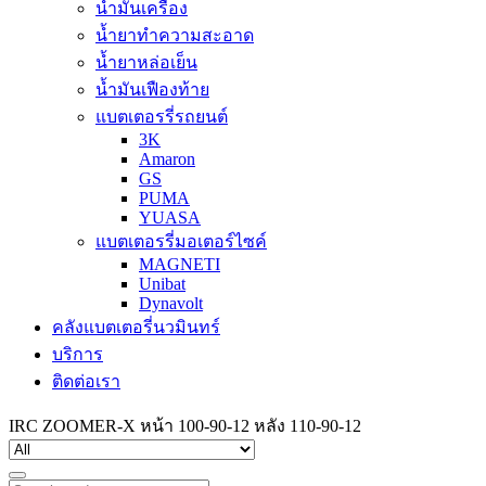
น้ำมันเครื่อง
น้ำยาทำความสะอาด
น้ำยาหล่อเย็น
น้ำมันเฟืองท้าย
แบตเตอรรี่รถยนต์
3K
Amaron
GS
PUMA
YUASA
แบตเตอรรี่มอเตอร์ไซค์
MAGNETI
Unibat
Dynavolt
คลังแบตเตอรี่นวมินทร์
บริการ
ติดต่อเรา
IRC ZOOMER-X หน้า 100-90-12 หลัง 110-90-12