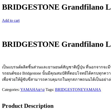
BRIDGESTONE Grandfilano Lamb
Add to cart
BRIDGESTONE Grandfilano Lamb
เป็นแบรนด์ผลิต​ชิ้นส่วนและยานยนต์​สัญชาติ​ญี่ปุ่น​ ที่นอกจากจะม
รถยนต์ของ Bridgestone​ นั้นมีคุณสมบัติที่ตอบโจทย์ได้ครบทุ
เพื่อช่วยให้ผู้ขับขี่สามารถ​ควบคุมรถในทุกสภาพถนนได้เป็น​อย่างด
Categories:
YAMAHA
ยาง
Tags:
BRIDGESTONE
YAMAHA
Product Description