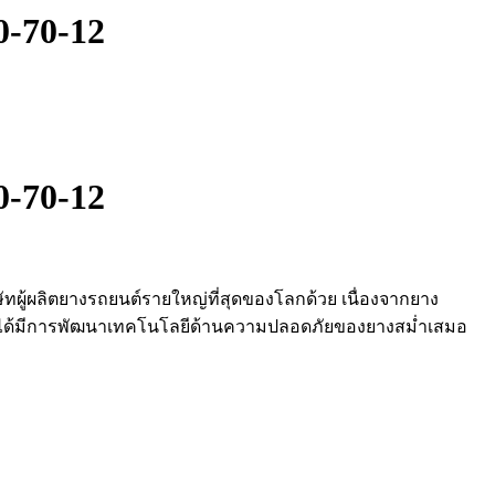
0-70-12
0-70-12
ิษัทผู้ผลิตยางรถยนต์รายใหญ่ที่สุดของโลกด้วย​ เนื่องจากยาง​
ยังได้มีการพัฒนา​เทคโนโลยีด้านความปลอดภัยของยางสม่ำเสมอ