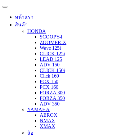
หน้าแรก
สินค้า
HONDA
SCOOPY-I
ZOOMER-X
Wave 125i
CLICK 125i
LEAD 125
ADV 150
CLICK 150i
Click 160
PCX 150
PCX 160
FORZA 300
FORZA 350
ADV 350
YAMAHA
AEROX
NMAX
XMAX
ล้อ