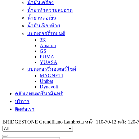
น้ำมันเครื่อง
น้ำยาทำความสะอาด
น้ำยาหล่อเย็น
น้ำมันเฟืองท้าย
แบตเตอรรี่รถยนต์
3K
Amaron
GS
PUMA
YUASA
แบตเตอรรี่มอเตอร์ไซค์
MAGNETI
Unibat
Dynavolt
คลังแบตเตอรี่นวมินทร์
บริการ
ติดต่อเรา
BRIDGESTONE Grandfilano Lambretta หน้า 110-70-12 หลัง 120-