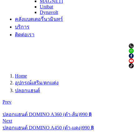
MAGNETI
Unibat
Dynavolt
คลังแบตเตอรี่นวมินทร์
บริการ
ติดต่อเรา
Home
อุปกรณ์เสริม/ตกแต่ง
ปลอกแฮนด์
Prev
ปลอกแฮนด์ DOMINO A360 (ดำ-ส้ม)
990
฿
Next
ปลอกแฮนด์ DOMINO A450 (ดำ-แดง)
990
฿