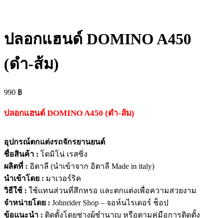
ปลอกแฮนด์ DOMINO A450
(ดำ-ส้ม)
990
฿
ปลอกแฮนด์ DOMINO A450 (ดำ-ส้ม)
อุปกรณ์ตกแต่งรถจักรยานยนต์
ชื่อสินค้า :
โดมิโน่ เรสซิ่ง
ผลิตที่ :
อิตาลี (นำเข้าจาก อิตาลี Made in italy)
นำเข้าโดย :
มาเวอร์ริค
วิธีใช้ :
ใช้แทนส่วนที่สึกหรอ และตกแต่งเพื่อความสวยงาม
จำหน่ายโดย :
Johnrider Shop – จอห์นไรเดอร์ ช็อป
ข้อแนะนำ :
ติดตั้งโดยช่างผู้ชำนาญ หรือตามคู่มือการติดตั้ง