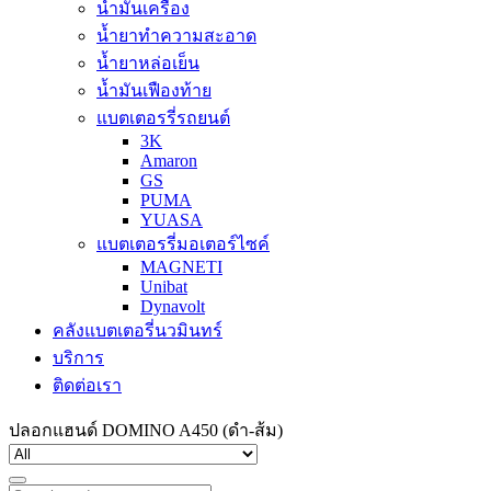
น้ำมันเครื่อง
น้ำยาทำความสะอาด
น้ำยาหล่อเย็น
น้ำมันเฟืองท้าย
แบตเตอรรี่รถยนต์
3K
Amaron
GS
PUMA
YUASA
แบตเตอรรี่มอเตอร์ไซค์
MAGNETI
Unibat
Dynavolt
คลังแบตเตอรี่นวมินทร์
บริการ
ติดต่อเรา
ปลอกแฮนด์ DOMINO A450 (ดำ-ส้ม)