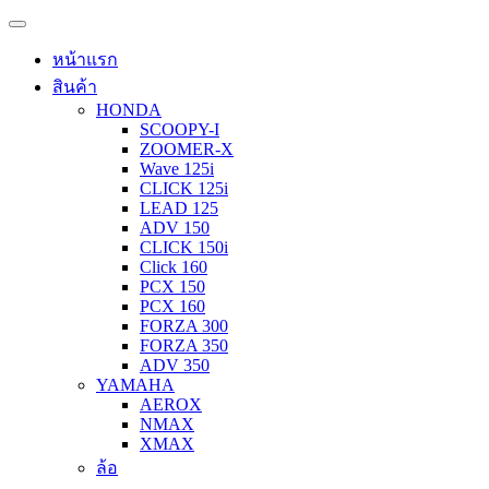
หน้าแรก
สินค้า
HONDA
SCOOPY-I
ZOOMER-X
Wave 125i
CLICK 125i
LEAD 125
ADV 150
CLICK 150i
Click 160
PCX 150
PCX 160
FORZA 300
FORZA 350
ADV 350
YAMAHA
AEROX
NMAX
XMAX
ล้อ