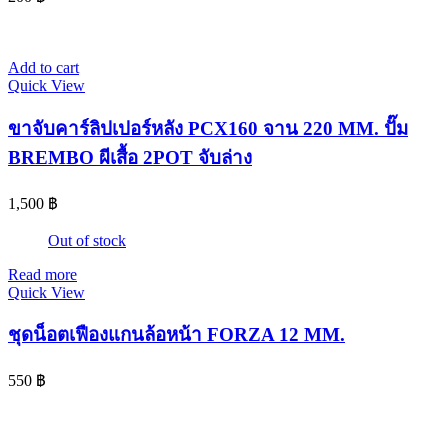
Add to cart
Quick View
ขาจับคาร์ลิปเปอร์หลัง PCX160 จาน 220 MM. ปั๊ม
BREMBO ผีเสื้อ 2POT จับล่าง
1,500
฿
Out of stock
Read more
Quick View
ชุดน็อตเฟืองแกนล้อหน้า FORZA 12 MM.
550
฿
© 2024 www.จอห์นไรเดอร์.com | All Rights Reserved. Design By
OK COM