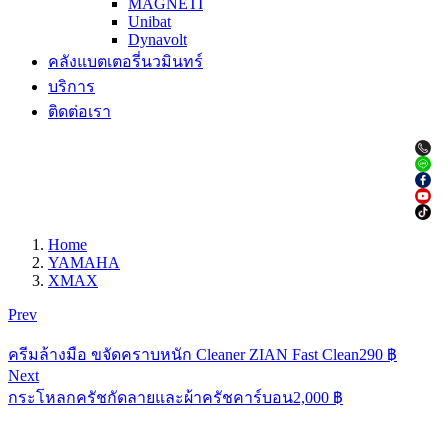
MAGNETI
Unibat
Dynavolt
คลังแบตเตอรี่นวมินทร์
บริการ
ติดต่อเรา
Home
YAMAHA
XMAX
Prev
ครีมล้างมือ ขจัดคราบหนัก Cleaner ZIAN Fast Clean
290
฿
Next
กระโหลกครัชกัดลายและผ้าครัชคาร์บอน
2,000
฿