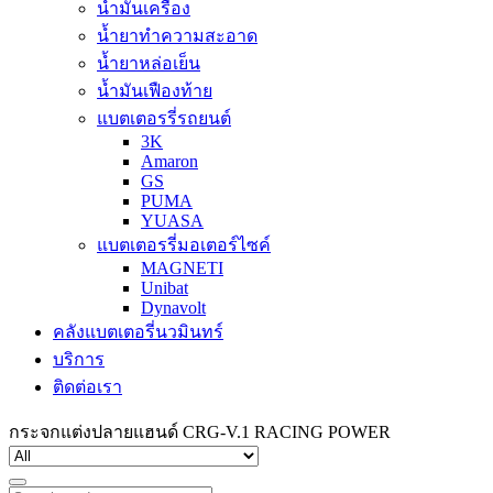
น้ำมันเครื่อง
น้ำยาทำความสะอาด
น้ำยาหล่อเย็น
น้ำมันเฟืองท้าย
แบตเตอรรี่รถยนต์
3K
Amaron
GS
PUMA
YUASA
แบตเตอรรี่มอเตอร์ไซค์
MAGNETI
Unibat
Dynavolt
คลังแบตเตอรี่นวมินทร์
บริการ
ติดต่อเรา
กระจกแต่งปลายแฮนด์ CRG-V.1 RACING POWER