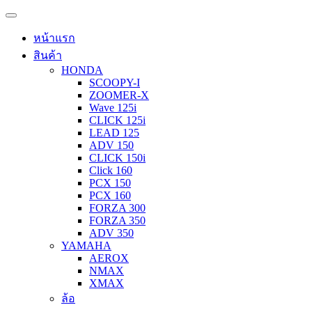
หน้าแรก
สินค้า
HONDA
SCOOPY-I
ZOOMER-X
Wave 125i
CLICK 125i
LEAD 125
ADV 150
CLICK 150i
Click 160
PCX 150
PCX 160
FORZA 300
FORZA 350
ADV 350
YAMAHA
AEROX
NMAX
XMAX
ล้อ