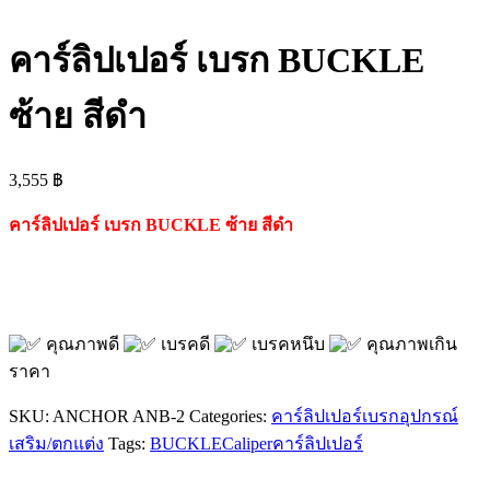
คาร์ลิปเปอร์ เบรก BUCKLE
ซ้าย สีดำ
3,555
฿
คาร์ลิปเปอร์ เบรก BUCKLE ซ้าย สีดำ
คุณภาพดี
เบรคดี
เบรคหนึบ
คุณภาพเกิน
ราคา
SKU:
ANCHOR ANB-2
Categories:
คาร์ลิปเปอร์เบรก
อุปกรณ์
เสริม/ตกแต่ง
Tags:
BUCKLE
Caliper
คาร์ลิปเปอร์