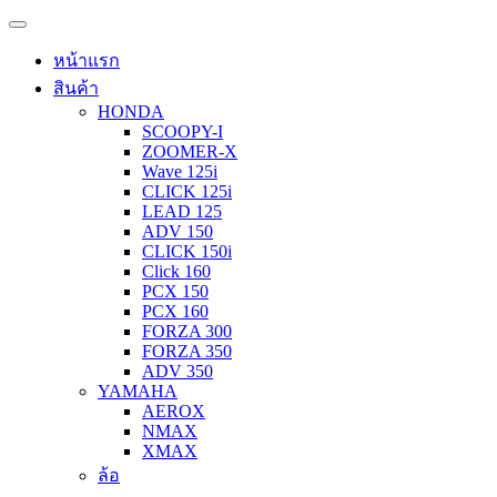
หน้าแรก
สินค้า
HONDA
SCOOPY-I
ZOOMER-X
Wave 125i
CLICK 125i
LEAD 125
ADV 150
CLICK 150i
Click 160
PCX 150
PCX 160
FORZA 300
FORZA 350
ADV 350
YAMAHA
AEROX
NMAX
XMAX
ล้อ