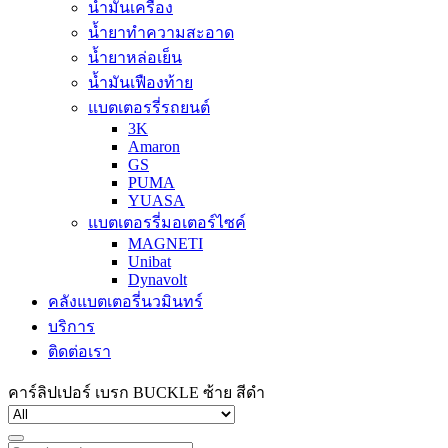
น้ำมันเครื่อง
น้ำยาทำความสะอาด
น้ำยาหล่อเย็น
น้ำมันเฟืองท้าย
แบตเตอรรี่รถยนต์
3K
Amaron
GS
PUMA
YUASA
แบตเตอรรี่มอเตอร์ไซค์
MAGNETI
Unibat
Dynavolt
คลังแบตเตอรี่นวมินทร์
บริการ
ติดต่อเรา
คาร์ลิปเปอร์ เบรก BUCKLE ซ้าย สีดำ