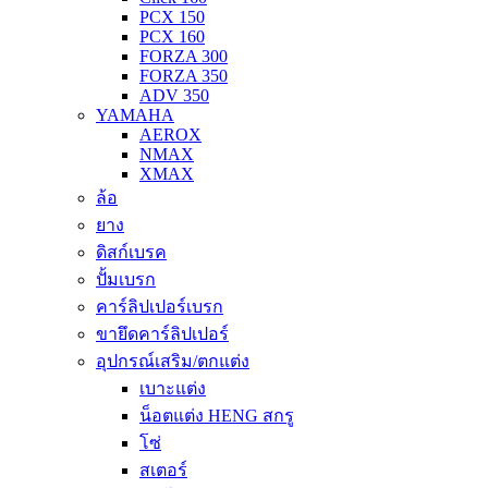
PCX 150
PCX 160
FORZA 300
FORZA 350
ADV 350
YAMAHA
AEROX
NMAX
XMAX
ล้อ
ยาง
ดิสก์เบรค
ปั้มเบรก
คาร์ลิปเปอร์เบรก
ขายึดคาร์ลิปเปอร์
อุปกรณ์เสริม/ตกแต่ง
เบาะแต่ง
น็อตแต่ง HENG สกรู
โซ่
สเตอร์