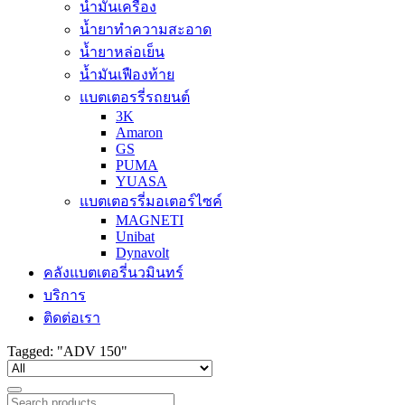
น้ำมันเครื่อง
น้ำยาทำความสะอาด
น้ำยาหล่อเย็น
น้ำมันเฟืองท้าย
แบตเตอรรี่รถยนต์
3K
Amaron
GS
PUMA
YUASA
แบตเตอรรี่มอเตอร์ไซค์
MAGNETI
Unibat
Dynavolt
คลังแบตเตอรี่นวมินทร์
บริการ
ติดต่อเรา
Tagged: "ADV 150"