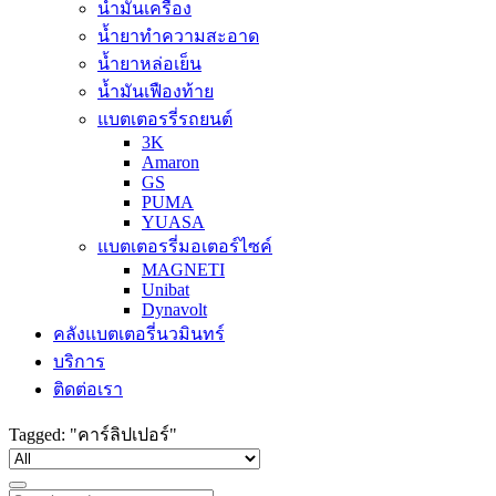
น้ำมันเครื่อง
น้ำยาทำความสะอาด
น้ำยาหล่อเย็น
น้ำมันเฟืองท้าย
แบตเตอรรี่รถยนต์
3K
Amaron
GS
PUMA
YUASA
แบตเตอรรี่มอเตอร์ไซค์
MAGNETI
Unibat
Dynavolt
คลังแบตเตอรี่นวมินทร์
บริการ
ติดต่อเรา
Tagged: "คาร์ลิปเปอร์"