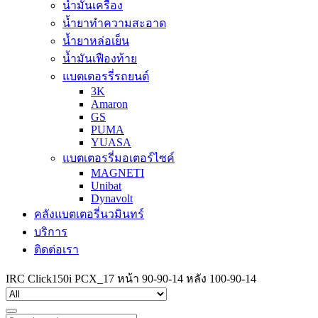
น้ำมันเครื่อง
น้ำยาทำความสะอาด
น้ำยาหล่อเย็น
น้ำมันเฟืองท้าย
แบตเตอรรี่รถยนต์
3K
Amaron
GS
PUMA
YUASA
แบตเตอรรี่มอเตอร์ไซค์
MAGNETI
Unibat
Dynavolt
คลังแบตเตอรี่นวมินทร์
บริการ
ติดต่อเรา
IRC Click150i PCX_17 หน้า 90-90-14 หลัง 100-90-14