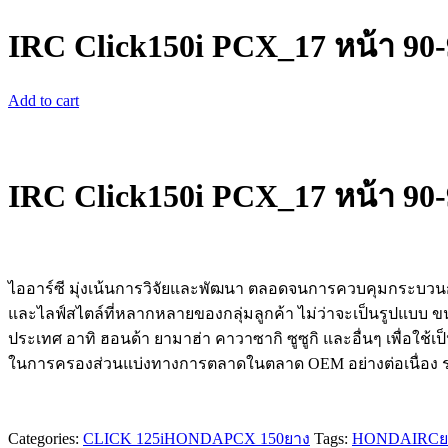
IRC Click150i PCX_17 หน้า 90-
Add to cart
IRC Click150i PCX_17 หน้า 90-
ไออาร์ซี มุ่งเน้นการวิจัยและพัฒนา ตลอดจนการควบคุมกระบวนการ
และไลฟ์สไตล์ที่หลากหลายของกลุ่มลูกค้า ไม่ว่าจะเป็นรูปแบ
ประเทศ อาทิ ฮอนด้า ยามาฮ่า คาวาซากิ ซูซูกิ และอื่นๆ เพื่อใช
ในการครองส่วนแบ่งทางการตลาดในตลาด OEM อย่างต่อเนื่อง ร
Categories:
CLICK 125i
HONDA
PCX 150
ยาง
Tags:
HONDA
IRC
ย