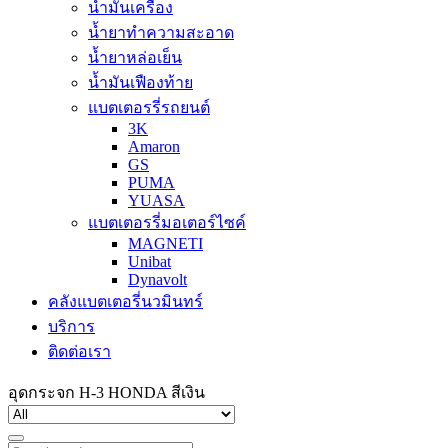
น้ำมันเครื่อง
น้ำยาทำความสะอาด
น้ำยาหล่อเย็น
น้ำมันเฟืองท้าย
แบตเตอรรี่รถยนต์
3K
Amaron
GS
PUMA
YUASA
แบตเตอรรี่มอเตอร์ไซค์
MAGNETI
Unibat
Dynavolt
คลังแบตเตอรี่นวมินทร์
บริการ
ติดต่อเรา
อุดกระจก H-3 HONDA สีเงิน