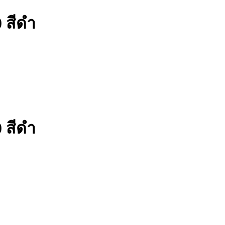
 สีดำ
 สีดำ