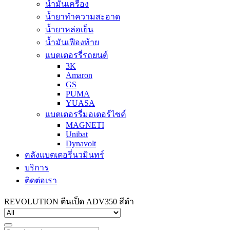
น้ำมันเครื่อง
น้ำยาทำความสะอาด
น้ำยาหล่อเย็น
น้ำมันเฟืองท้าย
แบตเตอรรี่รถยนต์
3K
Amaron
GS
PUMA
YUASA
แบตเตอรรี่มอเตอร์ไซค์
MAGNETI
Unibat
Dynavolt
คลังแบตเตอรี่นวมินทร์
บริการ
ติดต่อเรา
REVOLUTION ตีนเป็ด ADV350 สีดำ