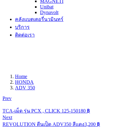
MAGNETI
Unibat
Dynavolt
คลังแบตเตอรี่นวมินทร์
บริการ
ติดต่อเรา
Home
HONDA
ADV 350
Prev
TCA-เม็ด รุ่น PCX , CLICK 125-150
180
฿
Next
REVOLUTION ตีนเป็ด ADV350 สีแดง
3,200
฿