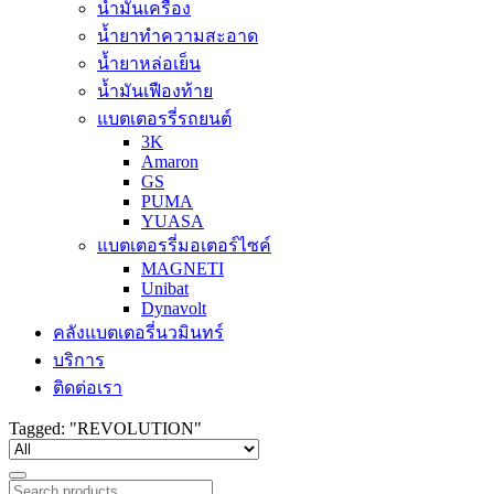
น้ำมันเครื่อง
น้ำยาทำความสะอาด
น้ำยาหล่อเย็น
น้ำมันเฟืองท้าย
แบตเตอรรี่รถยนต์
3K
Amaron
GS
PUMA
YUASA
แบตเตอรรี่มอเตอร์ไซค์
MAGNETI
Unibat
Dynavolt
คลังแบตเตอรี่นวมินทร์
บริการ
ติดต่อเรา
Tagged: "REVOLUTION"