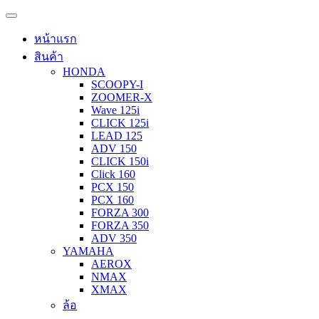
หน้าแรก
สินค้า
HONDA
SCOOPY-I
ZOOMER-X
Wave 125i
CLICK 125i
LEAD 125
ADV 150
CLICK 150i
Click 160
PCX 150
PCX 160
FORZA 300
FORZA 350
ADV 350
YAMAHA
AEROX
NMAX
XMAX
ล้อ