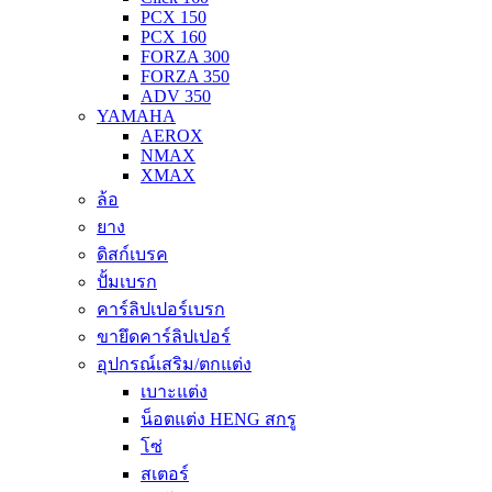
PCX 150
PCX 160
FORZA 300
FORZA 350
ADV 350
YAMAHA
AEROX
NMAX
XMAX
ล้อ
ยาง
ดิสก์เบรค
ปั้มเบรก
คาร์ลิปเปอร์เบรก
ขายึดคาร์ลิปเปอร์
อุปกรณ์เสริม/ตกแต่ง
เบาะแต่ง
น็อตแต่ง HENG สกรู
โซ่
สเตอร์