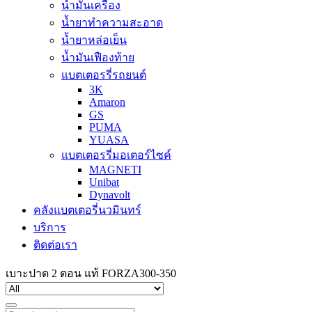
น้ำมันเครื่อง
น้ำยาทำความสะอาด
น้ำยาหล่อเย็น
น้ำมันเฟืองท้าย
แบตเตอรรี่รถยนต์
3K
Amaron
GS
PUMA
YUASA
แบตเตอรรี่มอเตอร์ไซค์
MAGNETI
Unibat
Dynavolt
คลังแบตเตอรี่นวมินทร์
บริการ
ติดต่อเรา
เบาะปาด 2 ตอน แท้ FORZA300-350