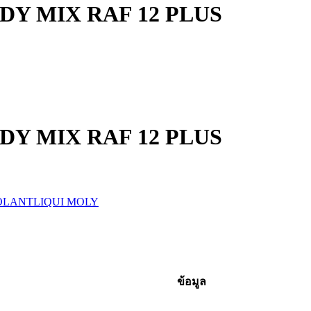
Y MIX RAF 12 PLUS
Y MIX RAF 12 PLUS
OLANT
LIQUI MOLY
ข้อมูล