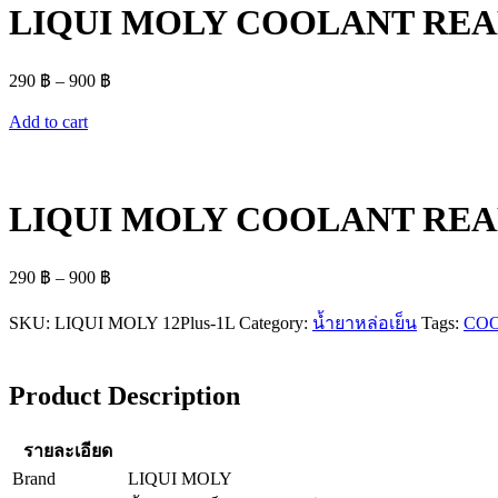
LIQUI MOLY COOLANT READ
290
฿
–
900
฿
Add to cart
LIQUI MOLY COOLANT READ
290
฿
–
900
฿
SKU:
LIQUI MOLY 12Plus-1L
Category:
น้ำยาหล่อเย็น
Tags:
CO
Product Description
รายละเอียด
Brand
LIQUI MOLY