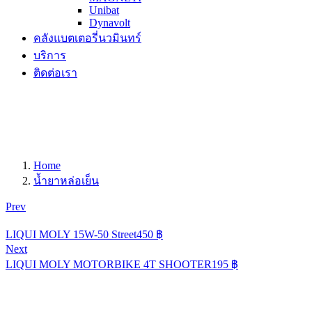
Unibat
Dynavolt
คลังแบตเตอรี่นวมินทร์
บริการ
ติดต่อเรา
Home
น้ำยาหล่อเย็น
Prev
LIQUI MOLY 15W-50 Street
450
฿
Next
LIQUI MOLY MOTORBIKE 4T SHOOTER
195
฿