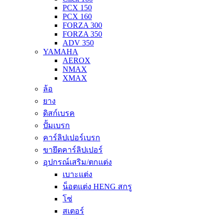
PCX 150
PCX 160
FORZA 300
FORZA 350
ADV 350
YAMAHA
AEROX
NMAX
XMAX
ล้อ
ยาง
ดิสก์เบรค
ปั้มเบรก
คาร์ลิปเปอร์เบรก
ขายึดคาร์ลิปเปอร์
อุปกรณ์เสริม/ตกแต่ง
เบาะแต่ง
น็อตแต่ง HENG สกรู
โซ่
สเตอร์