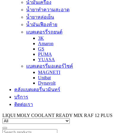
น้ำมันเครื่อง
น้ำยาทำความสะอาด
น้ำยาหล่อเย็น
น้ำมันเฟืองท้าย
แบตเตอรรี่รถยนต์
3K
Amaron
GS
PUMA
YUASA
แบตเตอรรี่มอเตอร์ไซค์
MAGNETI
Unibat
Dynavolt
คลังแบตเตอรี่นวมินทร์
บริการ
ติดต่อเรา
LIQUI MOLY COOLANT READY MIX RAF 12 PLUS