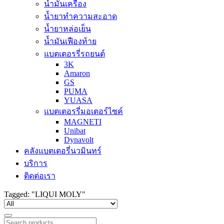
น้ำมันเครื่อง
น้ำยาทำความสะอาด
น้ำยาหล่อเย็น
น้ำมันเฟืองท้าย
แบตเตอรรี่รถยนต์
3K
Amaron
GS
PUMA
YUASA
แบตเตอรรี่มอเตอร์ไซค์
MAGNETI
Unibat
Dynavolt
คลังแบตเตอรี่นวมินทร์
บริการ
ติดต่อเรา
Tagged: "LIQUI MOLY"