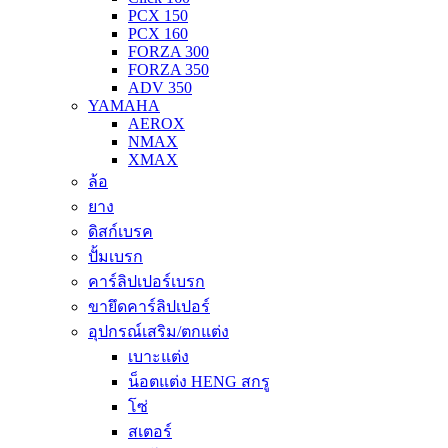
PCX 150
PCX 160
FORZA 300
FORZA 350
ADV 350
YAMAHA
AEROX
NMAX
XMAX
ล้อ
ยาง
ดิสก์เบรค
ปั้มเบรก
คาร์ลิปเปอร์เบรก
ขายึดคาร์ลิปเปอร์
อุปกรณ์เสริม/ตกแต่ง
เบาะแต่ง
น็อตแต่ง HENG สกรู
โซ่
สเตอร์