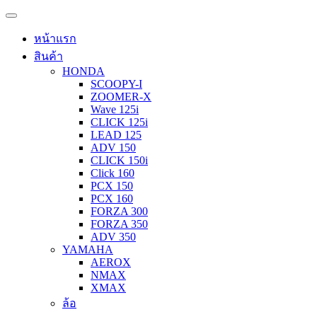
หน้าแรก
สินค้า
HONDA
SCOOPY-I
ZOOMER-X
Wave 125i
CLICK 125i
LEAD 125
ADV 150
CLICK 150i
Click 160
PCX 150
PCX 160
FORZA 300
FORZA 350
ADV 350
YAMAHA
AEROX
NMAX
XMAX
ล้อ