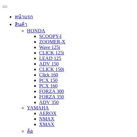
หน้าแรก
สินค้า
HONDA
SCOOPY-I
ZOOMER-X
Wave 125i
CLICK 125i
LEAD 125
ADV 150
CLICK 150i
Click 160
PCX 150
PCX 160
FORZA 300
FORZA 350
ADV 350
YAMAHA
AEROX
NMAX
XMAX
ล้อ