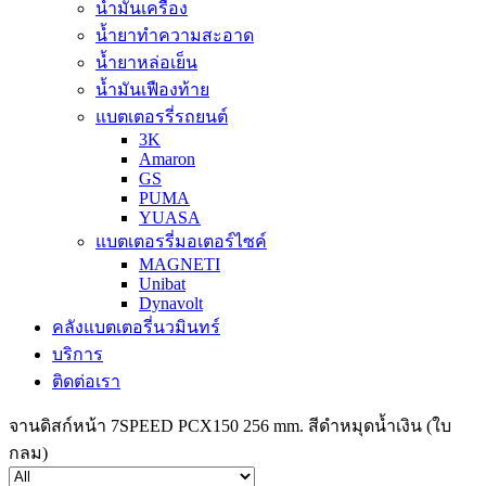
น้ำมันเครื่อง
น้ำยาทำความสะอาด
น้ำยาหล่อเย็น
น้ำมันเฟืองท้าย
แบตเตอรรี่รถยนต์
3K
Amaron
GS
PUMA
YUASA
แบตเตอรรี่มอเตอร์ไซค์
MAGNETI
Unibat
Dynavolt
คลังแบตเตอรี่นวมินทร์
บริการ
ติดต่อเรา
จานดิสก์หน้า 7SPEED PCX150 256 mm. สีดำหมุดน้ำเงิน (ใบ
กลม)