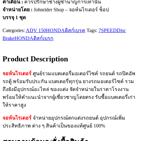
คำเตือน :
ควรปรึกษาช่างผู้ชำนาญการเท่านั้น
จำหน่ายโดย :
Johnrider Shop – จอห์นไรเดอร์ ช็อป
บรรจุ 1 ชุด
Categories:
ADV 150
HONDA
ดิสก์เบรค
Tags:
7SPEED
Disc
Brake
HONDA
ดิสก์เบรก
Product Description
จอห์นไรเดอร์
ศูนย์รวมแบตเตอรี่มอเตอร์ไซค์ รถยนต์ รถปิคอัพ
รถตู้ พร้อมรับประกัน แบตเตอรี่ทุกรุ่น ยางรถมอเตอร์ไซค์ รวม
ถึงยังมีอุปกรณ์อะไหล่ ของแต่ง จัดจำหน่ายในราคาโรงงาน
พร้อมให้คำแนะนำจากผู้เชี่ยวชาญโดยตรง รับซื้อแบตเตอรี่เก่า
ให้ราคาสูง
จอห์นไรเดอร์
จำหน่ายอุปกรณ์ตกแต่งรถยนต์ อุปกรณ์เพิ่ม
ประสิทธิภาพ ต่าง ๆ สินค้าเป็นของแท้ศูนย์ 100%