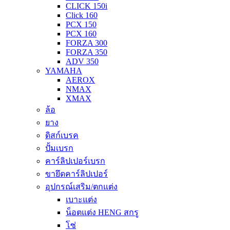
CLICK 150i
Click 160
PCX 150
PCX 160
FORZA 300
FORZA 350
ADV 350
YAMAHA
AEROX
NMAX
XMAX
ล้อ
ยาง
ดิสก์เบรค
ปั้มเบรก
คาร์ลิปเปอร์เบรก
ขายึดคาร์ลิปเปอร์
อุปกรณ์เสริม/ตกแต่ง
เบาะแต่ง
น็อตแต่ง HENG สกรู
โซ่