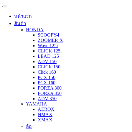
หน้าแรก
สินค้า
HONDA
SCOOPY-I
ZOOMER-X
Wave 125i
CLICK 125i
LEAD 125
ADV 150
CLICK 150i
Click 160
PCX 150
PCX 160
FORZA 300
FORZA 350
ADV 350
YAMAHA
AEROX
NMAX
XMAX
ล้อ