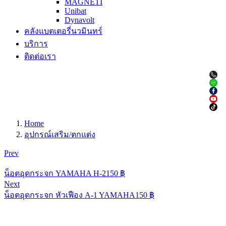
MAGNETI
Unibat
Dynavolt
คลังแบตเตอรี่นวมินทร์
บริการ
ติดต่อเรา
Home
อุปกรณ์เสริม/ตกแต่ง
Prev
น็อตอุดกระจก YAMAHA H-2
150
฿
Next
น็อตอุดกระจก หัวเฟือง A-1 YAMAHA
150
฿