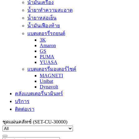
น้ำมันเครื่อง
น้ำยาทำความสะอาด
น้ำยาหล่อเย็น
น้ำมันเฟืองท้าย
แบตเตอรรี่รถยนต์
3K
Amaron
GS
PUMA
YUASA
แบตเตอรรี่มอเตอร์ไซค์
MAGNETI
Unibat
Dynavolt
คลังแบตเตอรี่นวมินทร์
บริการ
ติดต่อเรา
ชุดแผ่นคลัทช์ (SET-CU-30000)