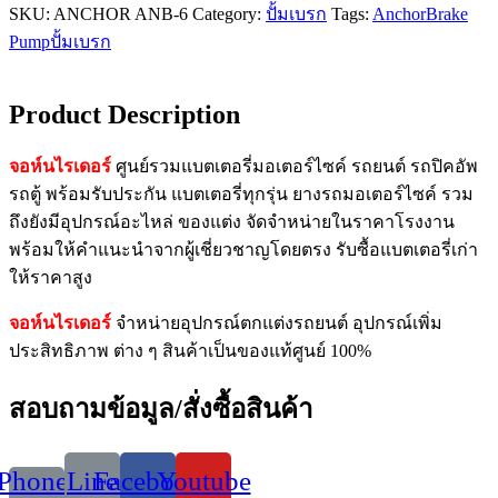
SKU:
ANCHOR ANB-6
Category:
ปั้มเบรก
Tags:
Anchor
Brake
Pump
ปั้มเบรก
Product Description
จอห์นไรเดอร์
ศูนย์รวมแบตเตอรี่มอเตอร์ไซค์ รถยนต์ รถปิคอัพ
รถตู้ พร้อมรับประกัน แบตเตอรี่ทุกรุ่น ยางรถมอเตอร์ไซค์ รวม
ถึงยังมีอุปกรณ์อะไหล่ ของแต่ง จัดจำหน่ายในราคาโรงงาน
พร้อมให้คำแนะนำจากผู้เชี่ยวชาญโดยตรง รับซื้อแบตเตอรี่เก่า
ให้ราคาสูง
จอห์นไรเดอร์
จำหน่ายอุปกรณ์ตกแต่งรถยนต์ อุปกรณ์เพิ่ม
ประสิทธิภาพ ต่าง ๆ สินค้าเป็นของแท้ศูนย์ 100%
สอบถามข้อมูล/สั่งซื้อสินค้า
Phone-
Line
Facebook
Youtube