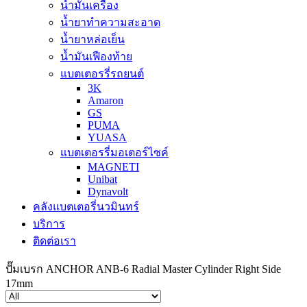
น้ำมันเครื่อง
น้ำยาทำความสะอาด
น้ำยาหล่อเย็น
น้ำมันเฟืองท้าย
แบตเตอรรี่รถยนต์
3K
Amaron
GS
PUMA
YUASA
แบตเตอรรี่มอเตอร์ไซค์
MAGNETI
Unibat
Dynavolt
คลังแบตเตอรี่นวมินทร์
บริการ
ติดต่อเรา
ปั๊มเบรก ANCHOR ANB-6 Radial Master Cylinder Right Side
17mm