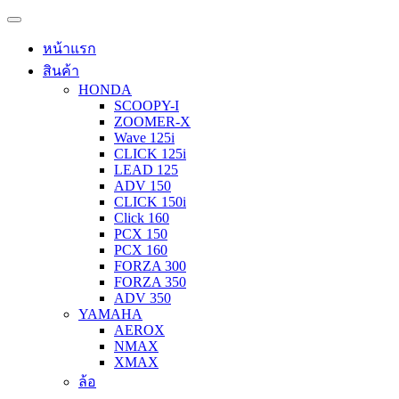
หน้าแรก
สินค้า
HONDA
SCOOPY-I
ZOOMER-X
Wave 125i
CLICK 125i
LEAD 125
ADV 150
CLICK 150i
Click 160
PCX 150
PCX 160
FORZA 300
FORZA 350
ADV 350
YAMAHA
AEROX
NMAX
XMAX
ล้อ