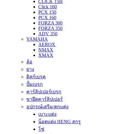
CLICK 150i
Click 160
PCX 150
PCX 160
FORZA 300
FORZA 350
ADV 350
YAMAHA
AEROX
NMAX
XMAX
ล้อ
ยาง
ดิสก์เบรค
ปั้มเบรก
คาร์ลิปเปอร์เบรก
ขายึดคาร์ลิปเปอร์
อุปกรณ์เสริม/ตกแต่ง
เบาะแต่ง
น็อตแต่ง HENG สกรู
โซ่