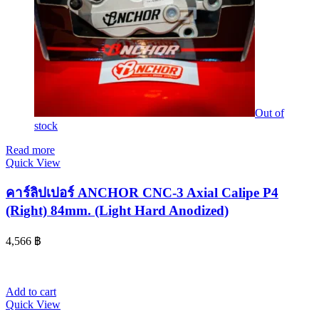
Out of
stock
Read more
Quick View
คาร์ลิปเปอร์ ANCHOR CNC-3 Axial Calipe P4
(Right) 84mm. (Light Hard Anodized)
4,566
฿
Add to cart
Quick View