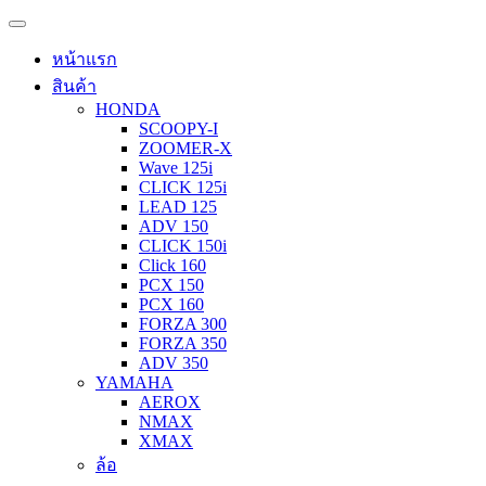
หน้าแรก
สินค้า
HONDA
SCOOPY-I
ZOOMER-X
Wave 125i
CLICK 125i
LEAD 125
ADV 150
CLICK 150i
Click 160
PCX 150
PCX 160
FORZA 300
FORZA 350
ADV 350
YAMAHA
AEROX
NMAX
XMAX
ล้อ