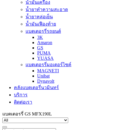
น้ำมันเครื่อง
น้ำยาทำความสะอาด
น้ำยาหล่อเย็น
น้ำมันเฟืองท้าย
แบตเตอรรี่รถยนต์
3K
Amaron
GS
PUMA
YUASA
แบตเตอรรี่มอเตอร์ไซค์
MAGNETI
Unibat
Dynavolt
คลังแบตเตอรี่นวมินทร์
บริการ
ติดต่อเรา
แบตเตอรรี่ GS MFX190L