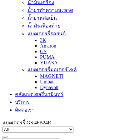
น้ำมันเครื่อง
น้ำยาทำความสะอาด
น้ำยาหล่อเย็น
น้ำมันเฟืองท้าย
แบตเตอรรี่รถยนต์
3K
Amaron
GS
PUMA
YUASA
แบตเตอรรี่มอเตอร์ไซค์
MAGNETI
Unibat
Dynavolt
คลังแบตเตอรี่นวมินทร์
บริการ
ติดต่อเรา
แบตเตอรรี่ GS 46B24R