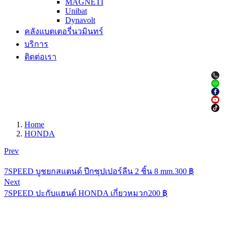
MAGNETI
Unibat
Dynavolt
คลังแบตเตอรี่นวมินทร์
บริการ
ติดต่อเรา
Home
HONDA
Prev
7SPEED บูชยกสแตนด์ ปีกซุปเปอร์ลีน 2 ชิ้น 8 mm.
300
฿
Next
7SPEED ปะกับแฮนด์ HONDA เกี่ยวหมวก
200
฿