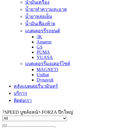
น้ำมันเครื่อง
น้ำยาทำความสะอาด
น้ำยาหล่อเย็น
น้ำมันเฟืองท้าย
แบตเตอรรี่รถยนต์
3K
Amaron
GS
PUMA
YUASA
แบตเตอรรี่มอเตอร์ไซค์
MAGNETI
Unibat
Dynavolt
คลังแบตเตอรี่นวมินทร์
บริการ
ติดต่อเรา
7SPEED บูชล้อหน้า FORZA ปีกใหญ่