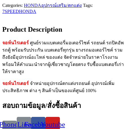
Categories:
HONDA
อุปกรณ์เสริม/ตกแต่ง
Tags:
7SPEED
HONDA
Product Description
จอห์นไรเดอร์
ศูนย์รวมแบตเตอรี่มอเตอร์ไซค์ รถยนต์ รถปิคอัพ
รถตู้ พร้อมรับประกัน แบตเตอรี่ทุกรุ่น ยางรถมอเตอร์ไซค์ รวม
ถึงยังมีอุปกรณ์อะไหล่ ของแต่ง จัดจำหน่ายในราคาโรงงาน
พร้อมให้คำแนะนำจากผู้เชี่ยวชาญโดยตรง รับซื้อแบตเตอรี่เก่า
ให้ราคาสูง
จอห์นไรเดอร์
จำหน่ายอุปกรณ์ตกแต่งรถยนต์ อุปกรณ์เพิ่ม
ประสิทธิภาพ ต่าง ๆ สินค้าเป็นของแท้ศูนย์ 100%
สอบถามข้อมูล/สั่งซื้อสินค้า
Phone-
Line
Facebook
Youtube