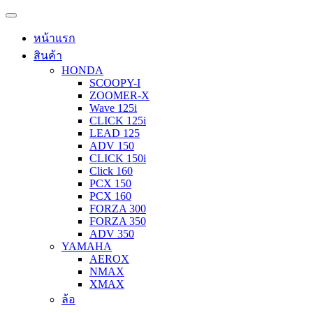
หน้าแรก
สินค้า
HONDA
SCOOPY-I
ZOOMER-X
Wave 125i
CLICK 125i
LEAD 125
ADV 150
CLICK 150i
Click 160
PCX 150
PCX 160
FORZA 300
FORZA 350
ADV 350
YAMAHA
AEROX
NMAX
XMAX
ล้อ