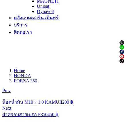
MAGNETI
Unibat
Dynavolt
คลังแบตเตอรี่นวมินทร์
บริการ
ติดต่อเรา
Home
HONDA
FORZA 350
Prev
น็อตน้ำมัน M10 × 1.0 KAMUII
200
฿
Next
ฝาครอบสายเบรก F350
450
฿