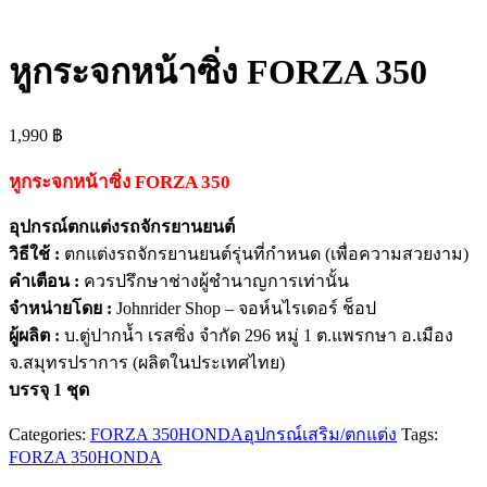
หูกระจกหน้าซิ่ง FORZA 350
1,990
฿
หูกระจกหน้าซิ่ง FORZA 350
อุปกรณ์ตกแต่งรถจักรยานยนต์
วิธีใช้ :
ตกแต่งรถจักรยานยนต์รุ่นที่กำหนด (เพื่อความสวยงาม)
คำเตือน :
ควรปรึกษาช่างผู้ชำนาญการเท่านั้น
จำหน่ายโดย :
Johnrider Shop – จอห์นไรเดอร์ ช็อป
ผู้ผลิต :
บ.ตู่ปากน้ำ เรสซิ่ง จำกัด 296 หมู่ 1 ต.แพรกษา อ.เมือง
จ.สมุทรปราการ (ผลิตในประเทศไทย)
บรรจุ 1 ชุด
Categories:
FORZA 350
HONDA
อุปกรณ์เสริม/ตกแต่ง
Tags:
FORZA 350
HONDA