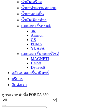
น้ำมันเครื่อง
น้ำยาทำความสะอาด
น้ำยาหล่อเย็น
น้ำมันเฟืองท้าย
แบตเตอรรี่รถยนต์
3K
Amaron
GS
PUMA
YUASA
แบตเตอรรี่มอเตอร์ไซค์
MAGNETI
Unibat
Dynavolt
คลังแบตเตอรี่นวมินทร์
บริการ
ติดต่อเรา
หูกระจกหน้าซิ่ง FORZA 350