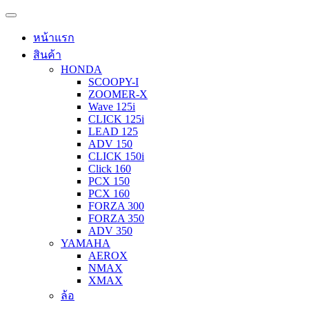
หน้าแรก
สินค้า
HONDA
SCOOPY-I
ZOOMER-X
Wave 125i
CLICK 125i
LEAD 125
ADV 150
CLICK 150i
Click 160
PCX 150
PCX 160
FORZA 300
FORZA 350
ADV 350
YAMAHA
AEROX
NMAX
XMAX
ล้อ