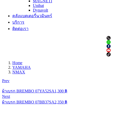
MAGNETI
Unibat
Dynavolt
คลังแบตเตอรี่นวมินทร์
บริการ
ติดต่อเรา
Home
YAMAHA
NMAX
Prev
ผ้าเบรก BREMBO 07YA52SA
1,300
฿
Next
ผ้าเบรก BREMBO 07BB37SA
2,350
฿