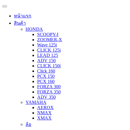
หน้าแรก
สินค้า
HONDA
SCOOPY-I
ZOOMER-X
Wave 125i
CLICK 125i
LEAD 125
ADV 150
CLICK 150i
Click 160
PCX 150
PCX 160
FORZA 300
FORZA 350
ADV 350
YAMAHA
AEROX
NMAX
XMAX
ล้อ