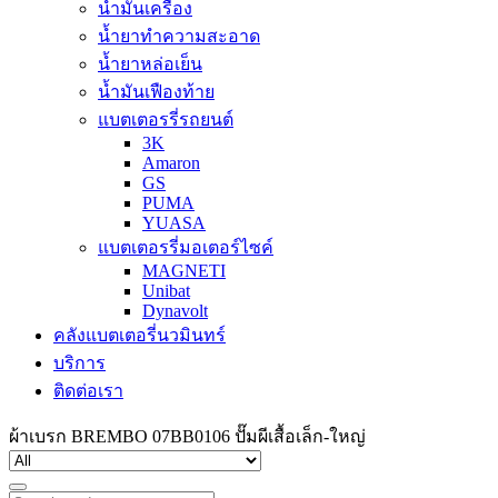
น้ำมันเครื่อง
น้ำยาทำความสะอาด
น้ำยาหล่อเย็น
น้ำมันเฟืองท้าย
แบตเตอรรี่รถยนต์
3K
Amaron
GS
PUMA
YUASA
แบตเตอรรี่มอเตอร์ไซค์
MAGNETI
Unibat
Dynavolt
คลังแบตเตอรี่นวมินทร์
บริการ
ติดต่อเรา
ผ้าเบรก BREMBO 07BB0106 ปั๊มผีเสื้อเล็ก-ใหญ่