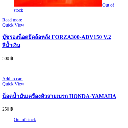
Out of
stock
Read more
Quick View
บู๊ชรองน็อตยึดล้อหลัง FORZA300-ADV150 V.2
สีน้ำเงิน
500
฿
Add to cart
Quick View
น็อตน้ำมันเครื่องหัวสายเบรก HONDA-YAMAHA
250
฿
Out of stock