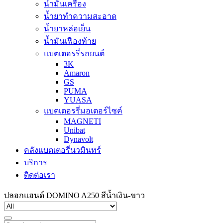
น้ำมันเครื่อง
น้ำยาทำความสะอาด
น้ำยาหล่อเย็น
น้ำมันเฟืองท้าย
แบตเตอรรี่รถยนต์
3K
Amaron
GS
PUMA
YUASA
แบตเตอรรี่มอเตอร์ไซค์
MAGNETI
Unibat
Dynavolt
คลังแบตเตอรี่นวมินทร์
บริการ
ติดต่อเรา
ปลอกแฮนด์ DOMINO A250 สีน้ำเงิน-ขาว