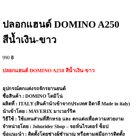
ปลอกแฮนด์ DOMINO A250
สีน้ำเงิน-ขาว
990
฿
ปลอกแฮนด์ DOMINO A250 สีน้ำเงิน-ขาว
อุปกรณ์ตกแต่งรถจักรยานยนต์
ชื่อสินค้า : DOMINO โดมิโน่
ผลิตที่ : ITALY (สินค้านำเข้าจากประเทศ อิตาลี Made in italy)
นำเข้าโดย : MAVERIX มาเวอร์ริค
วิธีใช้ : ใช้แทนส่วนที่สึกหรอ และ ตกแต่งเพื่อความสวยงาม
จำหน่ายโดย : Johnrider Shop – จอห์นไรเดอร์ ช็อป
ข้อแนะนำ : ติดตั้งโดยช่างผู้ชำนาญ หรือตามคู่มือการติดตั้ง