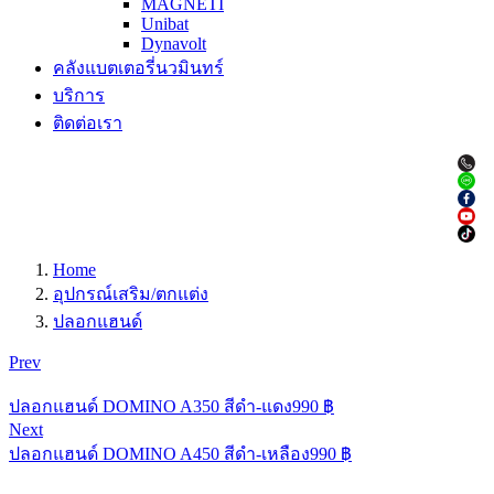
MAGNETI
Unibat
Dynavolt
คลังแบตเตอรี่นวมินทร์
บริการ
ติดต่อเรา
Home
อุปกรณ์เสริม/ตกแต่ง
ปลอกแฮนด์
Prev
ปลอกแฮนด์ DOMINO A350 สีดำ-แดง
990
฿
Next
ปลอกแฮนด์ DOMINO A450 สีดำ-เหลือง
990
฿