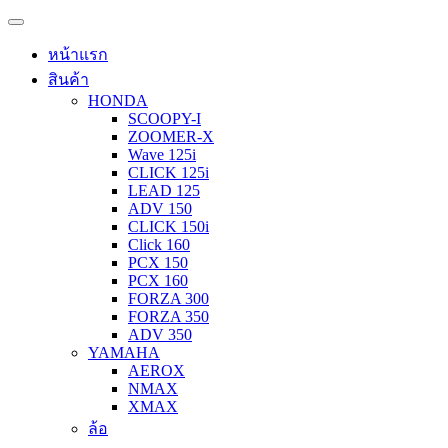
หน้าแรก
สินค้า
HONDA
SCOOPY-I
ZOOMER-X
Wave 125i
CLICK 125i
LEAD 125
ADV 150
CLICK 150i
Click 160
PCX 150
PCX 160
FORZA 300
FORZA 350
ADV 350
YAMAHA
AEROX
NMAX
XMAX
ล้อ