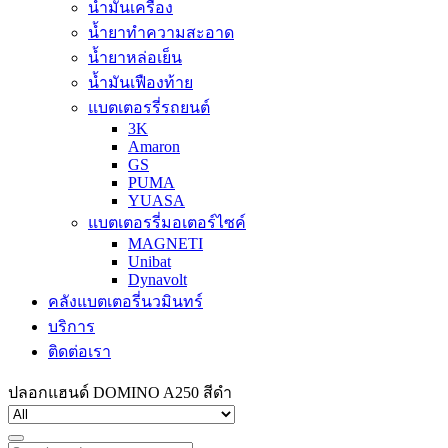
น้ำมันเครื่อง
น้ำยาทำความสะอาด
น้ำยาหล่อเย็น
น้ำมันเฟืองท้าย
แบตเตอรรี่รถยนต์
3K
Amaron
GS
PUMA
YUASA
แบตเตอรรี่มอเตอร์ไซค์
MAGNETI
Unibat
Dynavolt
คลังแบตเตอรี่นวมินทร์
บริการ
ติดต่อเรา
ปลอกแฮนด์ DOMINO A250 สีดำ