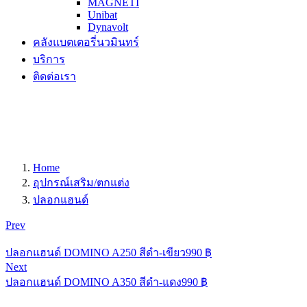
MAGNETI
Unibat
Dynavolt
คลังแบตเตอรี่นวมินทร์
บริการ
ติดต่อเรา
Home
อุปกรณ์เสริม/ตกแต่ง
ปลอกแฮนด์
Prev
ปลอกแฮนด์ DOMINO A250 สีดำ-เขียว
990
฿
Next
ปลอกแฮนด์ DOMINO A350 สีดำ-แดง
990
฿