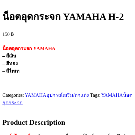
น็อตอุดกระจก YAMAHA H-2
150
฿
น็อตอุดกระจก YAMAHA
– สีเงิน
– สีทอง
– สีไทเท
Categories:
YAMAHA
อุปกรณ์เสริม/ตกแต่ง
Tags:
YAMAHA
น็อต
อุดกระจก
Product Description