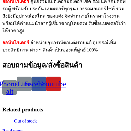
จอห์นไรเดอร์
ศูนย์รวมแบตเตอรี่มอเตอร์ไซค์ รถยนต์ รถปิคอัพ
รถตู้ พร้อมรับประกัน แบตเตอรี่ทุกรุ่น ยางรถมอเตอร์ไซค์ รวม
ถึงยังมีอุปกรณ์อะไหล่ ของแต่ง จัดจำหน่ายในราคาโรงงาน
พร้อมให้คำแนะนำจากผู้เชี่ยวชาญโดยตรง รับซื้อแบตเตอรี่เก่า
ให้ราคาสูง
จอห์นไรเดอร์
จำหน่ายอุปกรณ์ตกแต่งรถยนต์ อุปกรณ์เพิ่ม
ประสิทธิภาพ ต่าง ๆ สินค้าเป็นของแท้ศูนย์ 100%
สอบถามข้อมูล/สั่งซื้อสินค้า
Phone-
Line
Facebook
Youtube
alt
Related products
Out of stock
Read more