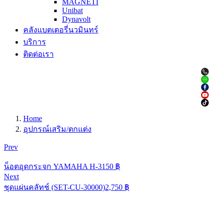
MAGNETI
Unibat
Dynavolt
คลังแบตเตอรี่นวมินทร์
บริการ
ติดต่อเรา
Home
อุปกรณ์เสริม/ตกแต่ง
Prev
น็อตอุดกระจก YAMAHA H-3
150
฿
Next
ชุดแผ่นคลัทช์ (SET-CU-30000)
2,750
฿