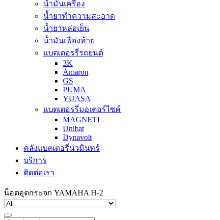
น้ำมันเครื่อง
น้ำยาทำความสะอาด
น้ำยาหล่อเย็น
น้ำมันเฟืองท้าย
แบตเตอรรี่รถยนต์
3K
Amaron
GS
PUMA
YUASA
แบตเตอรรี่มอเตอร์ไซค์
MAGNETI
Unibat
Dynavolt
คลังแบตเตอรี่นวมินทร์
บริการ
ติดต่อเรา
น็อตอุดกระจก YAMAHA H-2