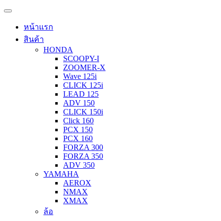
หน้าแรก
สินค้า
HONDA
SCOOPY-I
ZOOMER-X
Wave 125i
CLICK 125i
LEAD 125
ADV 150
CLICK 150i
Click 160
PCX 150
PCX 160
FORZA 300
FORZA 350
ADV 350
YAMAHA
AEROX
NMAX
XMAX
ล้อ