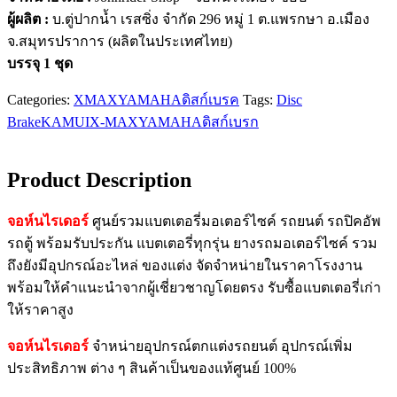
ผู้ผลิต :
บ.ตู่ปากน้ำ เรสซิ่ง จำกัด 296 หมู่ 1 ต.แพรกษา อ.เมือง
จ.สมุทรปราการ (ผลิตในประเทศไทย)
บรรจุ 1 ชุด
Categories:
XMAX
YAMAHA
ดิสก์เบรค
Tags:
Disc
Brake
KAMUI
X-MAX
YAMAHA
ดิสก์เบรก
Product Description
จอห์นไรเดอร์
ศูนย์รวมแบตเตอรี่มอเตอร์ไซค์ รถยนต์ รถปิคอัพ
รถตู้ พร้อมรับประกัน แบตเตอรี่ทุกรุ่น ยางรถมอเตอร์ไซค์ รวม
ถึงยังมีอุปกรณ์อะไหล่ ของแต่ง จัดจำหน่ายในราคาโรงงาน
พร้อมให้คำแนะนำจากผู้เชี่ยวชาญโดยตรง รับซื้อแบตเตอรี่เก่า
ให้ราคาสูง
จอห์นไรเดอร์
จำหน่ายอุปกรณ์ตกแต่งรถยนต์ อุปกรณ์เพิ่ม
ประสิทธิภาพ ต่าง ๆ สินค้าเป็นของแท้ศูนย์ 100%