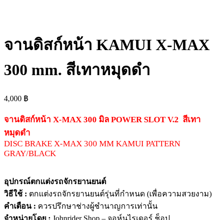
จานดิสก์หน้า KAMUI X-MAX
300 mm. สีเทาหมุดดำ
4,000
฿
จานดิสก์หน้า X-MAX 300 มิล POWER SLOT V.2 สีเทา
หมุดดำ
DISC BRAKE X-MAX 300 MM KAMUI PATTERN
GRAY/BLACK
อุปกรณ์ตกแต่งรถจักรยานยนต์
วิธีใช้ :
ตกแต่งรถจักรยานยนต์รุ่นที่กำหนด (เพื่อความสวยงาม)
คำเตือน :
ควรปรึกษาช่างผู้ชำนาญการเท่านั้น
จำหน่ายโดย :
Johnrider Shop – จอห์นไรเดอร์ ช็อป