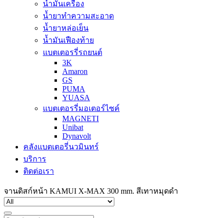
น้ำมันเครื่อง
น้ำยาทำความสะอาด
น้ำยาหล่อเย็น
น้ำมันเฟืองท้าย
แบตเตอรรี่รถยนต์
3K
Amaron
GS
PUMA
YUASA
แบตเตอรรี่มอเตอร์ไซค์
MAGNETI
Unibat
Dynavolt
คลังแบตเตอรี่นวมินทร์
บริการ
ติดต่อเรา
จานดิสก์หน้า KAMUI X-MAX 300 mm. สีเทาหมุดดำ