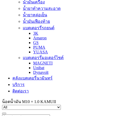
น้ำมันเครื่อง
น้ำยาทำความสะอาด
น้ำยาหล่อเย็น
น้ำมันเฟืองท้าย
แบตเตอรรี่รถยนต์
3K
Amaron
GS
PUMA
YUASA
แบตเตอรรี่มอเตอร์ไซค์
MAGNETI
Unibat
Dynavolt
คลังแบตเตอรี่นวมินทร์
บริการ
ติดต่อเรา
น็อตน้ำมัน M10 × 1.0 KAMUII