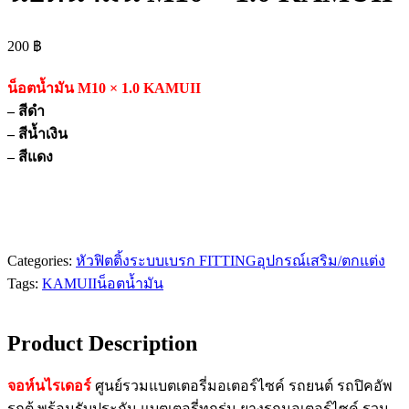
200
฿
น็อตน้ำมัน M10 × 1.0 KAMUII
– สีดำ
– สีน้ำเงิน
– สีแดง
Categories:
หัวฟิตติ้งระบบเบรก FITTING
อุปกรณ์เสริม/ตกแต่ง
Tags:
KAMUII
น็อตน้ำมัน
Product Description
จอห์นไรเดอร์
ศูนย์รวมแบตเตอรี่มอเตอร์ไซค์ รถยนต์ รถปิคอัพ
รถตู้ พร้อมรับประกัน แบตเตอรี่ทุกรุ่น ยางรถมอเตอร์ไซค์ รวม