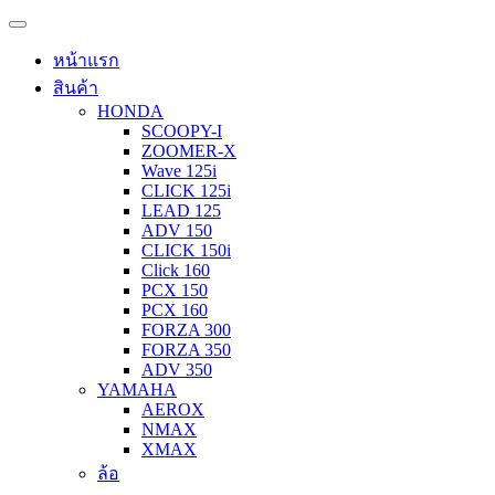
หน้าแรก
สินค้า
HONDA
SCOOPY-I
ZOOMER-X
Wave 125i
CLICK 125i
LEAD 125
ADV 150
CLICK 150i
Click 160
PCX 150
PCX 160
FORZA 300
FORZA 350
ADV 350
YAMAHA
AEROX
NMAX
XMAX
ล้อ