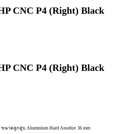
HP CNC P4 (Right) Black
HP CNC P4 (Right) Black
 ขนาดลูกสูบ Aluminium Hard Anodize 36 mm