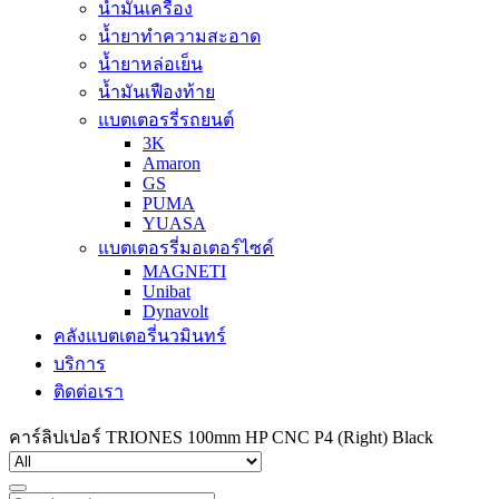
น้ำมันเครื่อง
น้ำยาทำความสะอาด
น้ำยาหล่อเย็น
น้ำมันเฟืองท้าย
แบตเตอรรี่รถยนต์
3K
Amaron
GS
PUMA
YUASA
แบตเตอรรี่มอเตอร์ไซค์
MAGNETI
Unibat
Dynavolt
คลังแบตเตอรี่นวมินทร์
บริการ
ติดต่อเรา
คาร์ลิปเปอร์ TRIONES 100mm HP CNC P4 (Right) Black