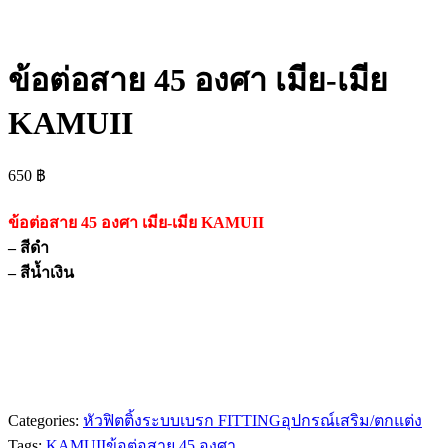
ข้อต่อสาย 45 องศา เมีย-เมีย
KAMUII
650
฿
ข้อต่อสาย 45 องศา เมีย-เมีย KAMUII
– สีดำ
– สีน้ำเงิน
Categories:
หัวฟิตติ้งระบบเบรก FITTING
อุปกรณ์เสริม/ตกแต่ง
Tags:
KAMUII
ข้อต่อสาย 45 องศา