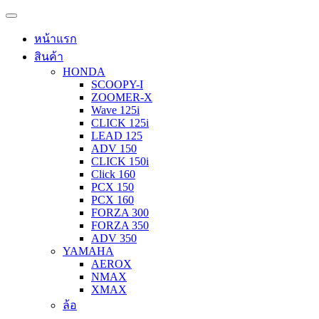
หน้าแรก
สินค้า
HONDA
SCOOPY-I
ZOOMER-X
Wave 125i
CLICK 125i
LEAD 125
ADV 150
CLICK 150i
Click 160
PCX 150
PCX 160
FORZA 300
FORZA 350
ADV 350
YAMAHA
AEROX
NMAX
XMAX
ล้อ