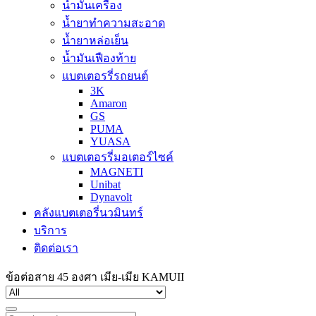
น้ำมันเครื่อง
น้ำยาทำความสะอาด
น้ำยาหล่อเย็น
น้ำมันเฟืองท้าย
แบตเตอรรี่รถยนต์
3K
Amaron
GS
PUMA
YUASA
แบตเตอรรี่มอเตอร์ไซค์
MAGNETI
Unibat
Dynavolt
คลังแบตเตอรี่นวมินทร์
บริการ
ติดต่อเรา
ข้อต่อสาย 45 องศา เมีย-เมีย KAMUII