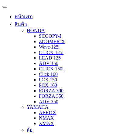
หน้าแรก
สินค้า
HONDA
SCOOPY-I
ZOOMER-X
Wave 125i
CLICK 125i
LEAD 125
ADV 150
CLICK 150i
Click 160
PCX 150
PCX 160
FORZA 300
FORZA 350
ADV 350
YAMAHA
AEROX
NMAX
XMAX
ล้อ