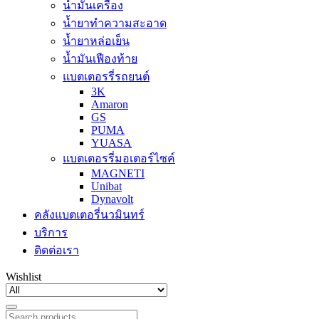
น้ำมันเครื่อง
น้ำยาทำความสะอาด
น้ำยาหล่อเย็น
น้ำมันเฟืองท้าย
แบตเตอรรี่รถยนต์
3K
Amaron
GS
PUMA
YUASA
แบตเตอรรี่มอเตอร์ไซค์
MAGNETI
Unibat
Dynavolt
คลังแบตเตอรี่นวมินทร์
บริการ
ติดต่อเรา
Wishlist