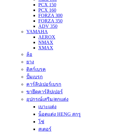
PCX 150
PCX 160
FORZA 300
FORZA 350
ADV 350
YAMAHA
AEROX
NMAX
XMAX
ล้อ
ยาง
ดิสก์เบรค
ปั้มเบรก
คาร์ลิปเปอร์เบรก
ขายึดคาร์ลิปเปอร์
อุปกรณ์เสริม/ตกแต่ง
เบาะแต่ง
น็อตแต่ง HENG สกรู
โซ่
สเตอร์