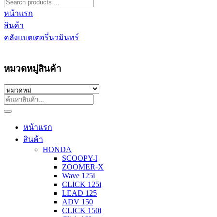
หน้าแรก
สินค้า
คลังแบตเตอรี่นวมินทร์
หมวดหมู่สินค้า
หน้าแรก
สินค้า
HONDA
SCOOPY-I
ZOOMER-X
Wave 125i
CLICK 125i
LEAD 125
ADV 150
CLICK 150i