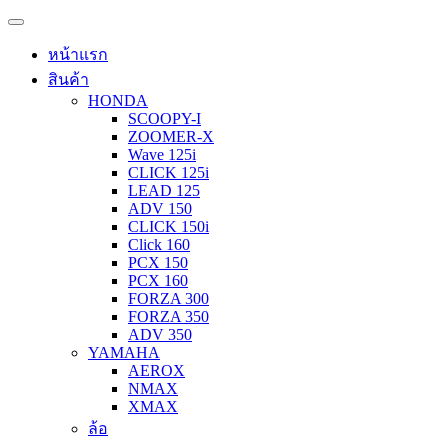
หน้าแรก
สินค้า
HONDA
SCOOPY-I
ZOOMER-X
Wave 125i
CLICK 125i
LEAD 125
ADV 150
CLICK 150i
Click 160
PCX 150
PCX 160
FORZA 300
FORZA 350
ADV 350
YAMAHA
AEROX
NMAX
XMAX
ล้อ