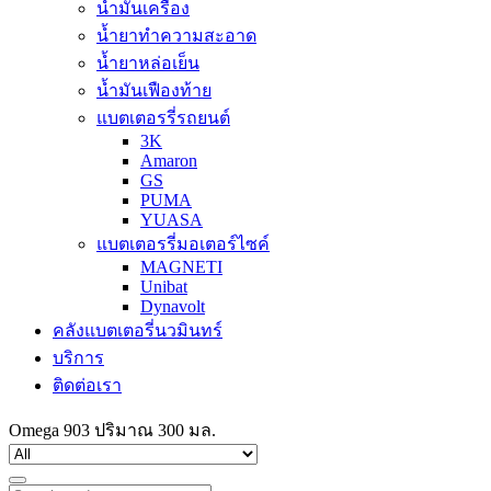
น้ำมันเครื่อง
น้ำยาทำความสะอาด
น้ำยาหล่อเย็น
น้ำมันเฟืองท้าย
แบตเตอรรี่รถยนต์
3K
Amaron
GS
PUMA
YUASA
แบตเตอรรี่มอเตอร์ไซค์
MAGNETI
Unibat
Dynavolt
คลังแบตเตอรี่นวมินทร์
บริการ
ติดต่อเรา
Omega 903 ปริมาณ 300 มล.