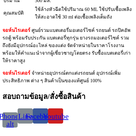
ปริมาณ
300 มล.
ใช้ล้างหัวฉีดใช้ปริมาณ 60 ML ใช้ปรับเชื้อเพลิง
คุณสมบัติ
ให้สะอาดใช้ 30 ml ต่อเชื้อเพลิงเต็มถัง
จอห์นไรเดอร์
ศูนย์รวมแบตเตอรี่มอเตอร์ไซค์ รถยนต์ รถปิคอัพ
รถตู้ พร้อมรับประกัน แบตเตอรี่ทุกรุ่น ยางรถมอเตอร์ไซค์ รวม
ถึงยังมีอุปกรณ์อะไหล่ ของแต่ง จัดจำหน่ายในราคาโรงงาน
พร้อมให้คำแนะนำจากผู้เชี่ยวชาญโดยตรง รับซื้อแบตเตอรี่เก่า
ให้ราคาสูง
จอห์นไรเดอร์
จำหน่ายอุปกรณ์ตกแต่งรถยนต์ อุปกรณ์เพิ่ม
ประสิทธิภาพ ต่าง ๆ สินค้าเป็นของแท้ศูนย์ 100%
สอบถามข้อมูล/สั่งซื้อสินค้า
Phone-
Line
Facebook
Youtube
alt