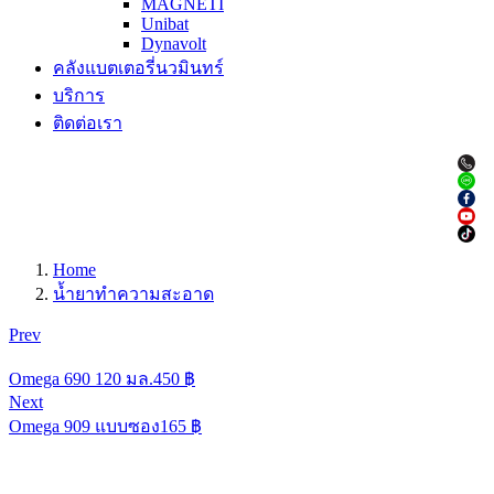
MAGNETI
Unibat
Dynavolt
คลังแบตเตอรี่นวมินทร์
บริการ
ติดต่อเรา
Home
น้ำยาทำความสะอาด
Prev
Omega 690 120 มล.
450
฿
Next
Omega 909 แบบซอง
165
฿