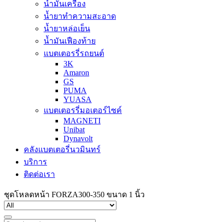
น้ำมันเครื่อง
น้ำยาทำความสะอาด
น้ำยาหล่อเย็น
น้ำมันเฟืองท้าย
แบตเตอรรี่รถยนต์
3K
Amaron
GS
PUMA
YUASA
แบตเตอรรี่มอเตอร์ไซค์
MAGNETI
Unibat
Dynavolt
คลังแบตเตอรี่นวมินทร์
บริการ
ติดต่อเรา
ชุดโหลดหน้า FORZA300-350 ขนาด 1 นิ้ว