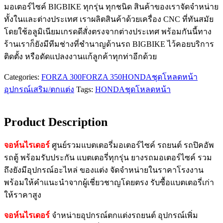
มอเตอร์ไซค์ BIGBIKE ทุกรุ่น ทุกชนิด สินค้าของเราจัดจำหน่าย
ทั้งในและต่างประเทศ เราผลิตสินค้าด้วยเครื่อง CNC ที่ทันสมัย
โดยใช้อลูมิเนียมเกรดดีสั่งตรงจากต่างประเทศ พร้อมกันนี้ทาง
ร้านเราก็ยังมีทีมช่างที่ชำนาญด้านรถ BIGBIKE ไว้คอยบริการ
ติดตั้ง หรือดัดแปลงงานแก้ลูกค้าทุกท่าอีกด้วย
Categories:
FORZA 300
FORZA 350
HONDA
ชุดโหลดหน้า
อุปกรณ์เสริม/ตกแต่ง
Tags:
HONDA
ชุดโหลดหน้า
Product Description
จอห์นไรเดอร์
ศูนย์รวมแบตเตอรี่มอเตอร์ไซค์ รถยนต์ รถปิคอัพ
รถตู้ พร้อมรับประกัน แบตเตอรี่ทุกรุ่น ยางรถมอเตอร์ไซค์ รวม
ถึงยังมีอุปกรณ์อะไหล่ ของแต่ง จัดจำหน่ายในราคาโรงงาน
พร้อมให้คำแนะนำจากผู้เชี่ยวชาญโดยตรง รับซื้อแบตเตอรี่เก่า
ให้ราคาสูง
จอห์นไรเดอร์
จำหน่ายอุปกรณ์ตกแต่งรถยนต์ อุปกรณ์เพิ่ม