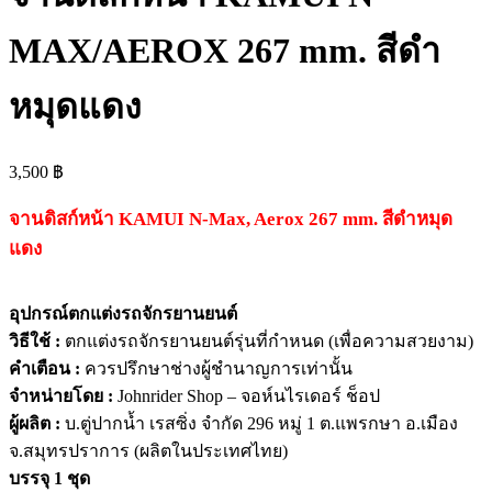
MAX/AEROX 267 mm. สีดำ
หมุดแดง
3,500
฿
จานดิสก์หน้า KAMUI N-Max, Aerox 267 mm. สีดำหมุด
แดง
อุปกรณ์ตกแต่งรถจักรยานยนต์
วิธีใช้ :
ตกแต่งรถจักรยานยนต์รุ่นที่กำหนด (เพื่อความสวยงาม)
คำเตือน :
ควรปรึกษาช่างผู้ชำนาญการเท่านั้น
จำหน่ายโดย :
Johnrider Shop – จอห์นไรเดอร์ ช็อป
ผู้ผลิต :
บ.ตู่ปากน้ำ เรสซิ่ง จำกัด 296 หมู่ 1 ต.แพรกษา อ.เมือง
จ.สมุทรปราการ (ผลิตในประเทศไทย)
บรรจุ 1 ชุด