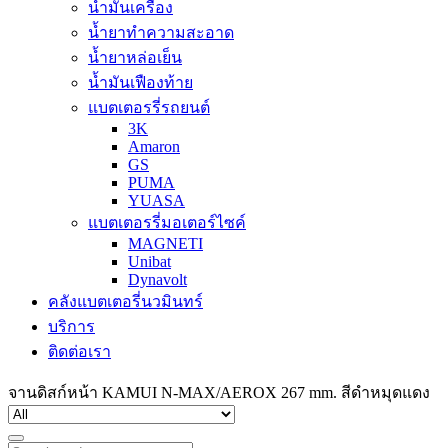
น้ำมันเครื่อง
น้ำยาทำความสะอาด
น้ำยาหล่อเย็น
น้ำมันเฟืองท้าย
แบตเตอรรี่รถยนต์
3K
Amaron
GS
PUMA
YUASA
แบตเตอรรี่มอเตอร์ไซค์
MAGNETI
Unibat
Dynavolt
คลังแบตเตอรี่นวมินทร์
บริการ
ติดต่อเรา
จานดิสก์หน้า KAMUI N-MAX/AEROX 267 mm. สีดำหมุดแดง