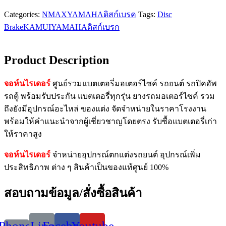
Categories:
NMAX
YAMAHA
ดิสก์เบรค
Tags:
Disc
Brake
KAMUI
YAMAHA
ดิสก์เบรก
Product Description
จอห์นไรเดอร์
ศูนย์รวมแบตเตอรี่มอเตอร์ไซค์ รถยนต์ รถปิคอัพ
รถตู้ พร้อมรับประกัน แบตเตอรี่ทุกรุ่น ยางรถมอเตอร์ไซค์ รวม
ถึงยังมีอุปกรณ์อะไหล่ ของแต่ง จัดจำหน่ายในราคาโรงงาน
พร้อมให้คำแนะนำจากผู้เชี่ยวชาญโดยตรง รับซื้อแบตเตอรี่เก่า
ให้ราคาสูง
จอห์นไรเดอร์
จำหน่ายอุปกรณ์ตกแต่งรถยนต์ อุปกรณ์เพิ่ม
ประสิทธิภาพ ต่าง ๆ สินค้าเป็นของแท้ศูนย์ 100%
สอบถามข้อมูล/สั่งซื้อสินค้า
Phone-
Line
Facebook
Youtube