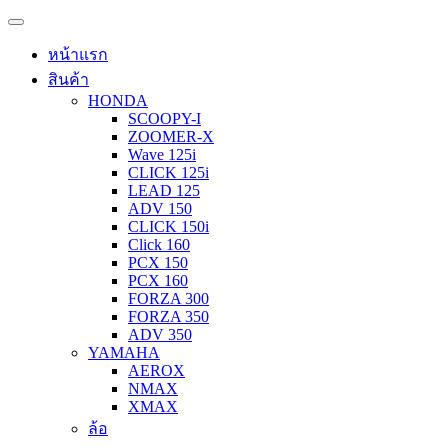
หน้าแรก
สินค้า
HONDA
SCOOPY-I
ZOOMER-X
Wave 125i
CLICK 125i
LEAD 125
ADV 150
CLICK 150i
Click 160
PCX 150
PCX 160
FORZA 300
FORZA 350
ADV 350
YAMAHA
AEROX
NMAX
XMAX
ล้อ