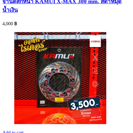
จานดิสก์หน้า KAMUI X-MAX 300 mm. สีดำหมุด
น้ำเงิน
4,000
฿
Add to cart